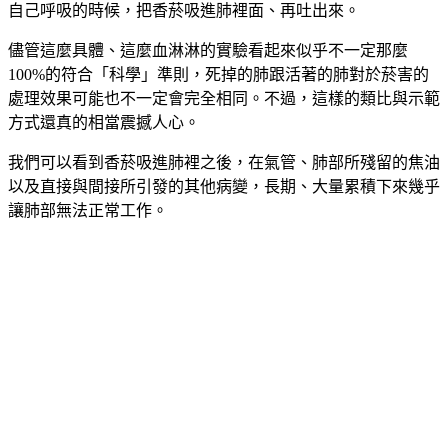
自己呼吸的時候，把香菸吸進肺裡面、再吐出來。
儘管這麼具體、這麼血淋淋的實驗看起來似乎不一定那麼
100%的符合「科學」準則，死掉的肺跟活著的肺對於菸害的
處理效果可能也不一定會完全相同。不過，這樣的類比與示範
方式還真的相當震撼人心。
我們可以看到香菸吸進肺裡之後，在氣管、肺部所殘留的焦油
以及直接與間接所引發的其他病變，長期、大量累積下來幾乎
讓肺部無法正常工作。