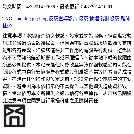
發文時間：4/7/2014 09:58，最後更新：4/7/2014 10:01
TAG:
smoking pig lung
反菸宣導影片
吸菸
抽煙
豬肺吸菸
豬肺
抽煙
注意事項：
本站所介紹之軟體、設定或網站服務，經實際安裝
測試並通過防毒軟體掃毒。但因為不同電腦環境與軟體設定可
能都各有差異，建議您僅在非工作用的電腦先行測試，避免因
為不可預知的錯誤影響工作或電腦運作。從本站下載的軟體由
所屬公司提供，本站未經任何修改且無法保證軟體公司可能在
新版程式中自行安插廣告程式或其他維護不當等因素而造成損
害。在進行任何操作與設定之前，記得先行備份電腦中的重要
資料，避免因為未依指示的不當操作或其他疏失造成資料毀
損。當您依照本文所提供之訊息執行各種操作，表示您已閱讀
此注意事項並同意自行承擔可能之風險與責任。