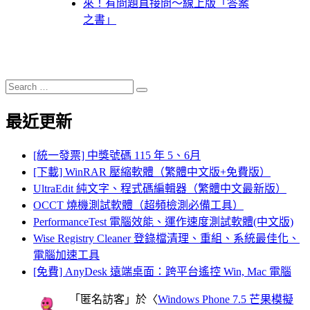
來！有問題直接問～線上版「答案
之書」
Search
Search
for:
最近更新
[統一發票] 中獎號碼 115 年 5、6月
[下載] WinRAR 壓縮軟體（繁體中文版+免費版）
UltraEdit 純文字、程式碼編輯器（繁體中文最新版）
OCCT 燒機測試軟體（超頻檢測必備工具）
PerformanceTest 電腦效能、運作速度測試軟體(中文版)
Wise Registry Cleaner 登錄檔清理、重組、系統最佳化、
電腦加速工具
[免費] AnyDesk 遠端桌面：跨平台遙控 Win, Mac 電腦
「
匿名訪客
」於〈
Windows Phone 7.5 芒果模擬