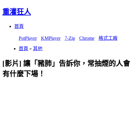
重灌狂人
Menu
Skip
首頁
to
content
PotPlayer
KMPlayer
7-Zip
Chrome
格式工廠
首頁
»
其他
[影片] 讓「豬肺」告訴你，常抽煙的人會
有什麼下場！