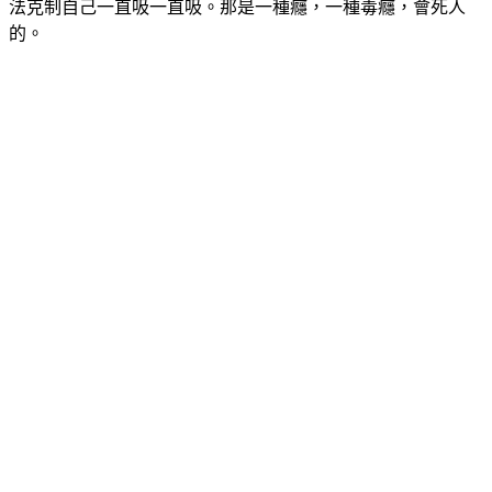
法克制自己一直吸一直吸。那是一種癮，一種毒癮，會死人
的。