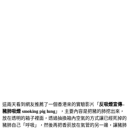
這兩天看到網友推薦了一個香港來的實驗影片「
反吸煙宣傳–
豬肺吸煙 smoking pig lung
」，主要內容是把豬的肺挖出來，
放在透明的箱子裡面，透過抽換箱內空氣的方式讓已經死掉的
豬肺自己「呼吸」，然後再把香菸放在氣管的另一邊，讓豬肺