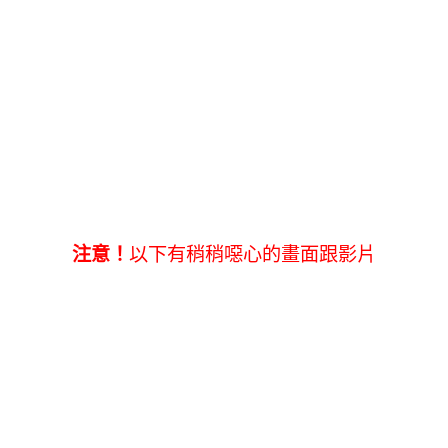
注意！
以下有稍稍噁心的畫面跟影片