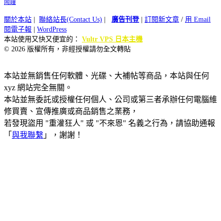
鬧鐘
關於本站
|
聯絡站長(Contact Us)
|
廣告刊登
|
訂閱新文章
/
用 Email
閱電子報
|
WordPress
本站使用又快又便宜的：
Vultr VPS 日本主機
© 2026 版權所有，非經授權請勿全文轉貼
本站並無銷售任何軟體、光碟、大補帖等商品，本站與任何
xyz 網站完全無關。
本站並無委託或授權任何個人、公司或第三者承辦任何電腦維
修買賣、宣傳推廣或商品銷售之業務，
若發現盜用 "重灌狂人" 或 "不來恩" 名義之行為，請協助通報
「
與我聯繫
」，謝謝！