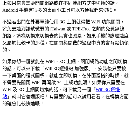
上如果常會需要開關網路或在不同連網方式中切換的話，
Android 手機有很多的桌面小工具可以方便我們來切換。
不過若出門在外要單純使用 3G 上網就得把 WiFi 功能關閉，
避免去連到訊號微弱的 iTaiwan 或 TPE-Free 之類的免費無線
網路，這樣切換來切換去的其實也頗累，如果手機的處理速度
又屬於比較卡的那種，在關閉與開啟的過程中真的會有點頓頓
的。
如果你想一鍵就能在 WiFi、3G 上網、關閉網路功能之間切換
的話，可以來下載「Wifi 3G選邊站 加強版」，安裝後只要按
一下桌面的程式圖標，就能立即切換，在外面溜搭的時候，就
不需要先關閉 WiFi 再開啟 3G 上網功能囉！如果你只需要在
WiFi 及 3G 上網間切換的話，可下載另一個「
Wifi 3G選邊
站
」就叫它普通版吧！有需要的話可以試用看看，在轉換方面
的確會比較快速哦！