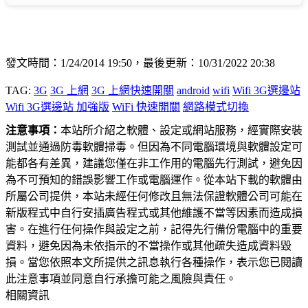
發文時間：1/24/2014 19:50，最後更新：10/31/2022 20:38
TAG:
3G
3G 上網
3G 上網快速開關
android
wifi
Wifi 3G選邊站
Wifi 3G選邊站 加強版
WiFi 快速開關
網路模式切換
注意事項：
本站所介紹之軟體、設定或網站服務，經實際安裝
測試並通過防毒軟體掃毒。但因為不同電腦環境與軟體設定可
能都各有差異，建議您僅在非工作用的電腦先行測試，避免因
為不可預知的錯誤影響工作或電腦運作。從本站下載的軟體由
所屬公司提供，本站未經任何修改且無法保證軟體公司可能在
新版程式中自行安插廣告程式或其他維護不當等因素而造成損
害。在進行任何操作與設定之前，記得先行備份電腦中的重要
資料，避免因為未依指示的不當操作或其他疏失造成資料毀
損。當您依照本文所提供之訊息執行各種操作，表示您已閱讀
此注意事項並同意自行承擔可能之風險與責任。
相關資訊