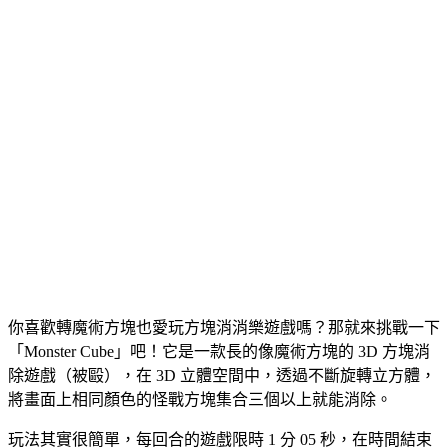
你喜歡轉魔術方塊也愛玩方塊消消樂遊戲嗎？那就來挑戰一下
「Monster Cube」吧！它是一款長的像魔術方塊的 3D 方塊消
除遊戲（被毆），在 3D 立體空間中，透過不斷旋轉立方體，
將畫面上相同顏色的怪戰方塊集合三個以上就能消除。
玩法其實很簡單，每回合的遊戲限時 1 分 05 秒，在時間結束