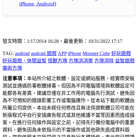
iPhone, Android)
發文時間：1/17/2014 16:28，最後更新：10/31/2022 17:17
TAG:
android
android 遊戲
APP
iPhone
Monster Cube
好玩遊戲
好玩遊戲、休閒益智
怪獸方塊
方塊消消樂
方塊消除
益智遊戲
魔術方塊
注意事項：
本站所介紹之軟體、設定或網站服務，經實際安裝
測試並通過防毒軟體掃毒。但因為不同電腦環境與軟體設定可
能都各有差異，建議您僅在非工作用的電腦先行測試，避免因
為不可預知的錯誤影響工作或電腦運作。從本站下載的軟體由
所屬公司提供，本站未經任何修改且無法保證軟體公司可能在
新版程式中自行安插廣告程式或其他維護不當等因素而造成損
害。在進行任何操作與設定之前，記得先行備份電腦中的重要
資料，避免因為未依指示的不當操作或其他疏失造成資料毀