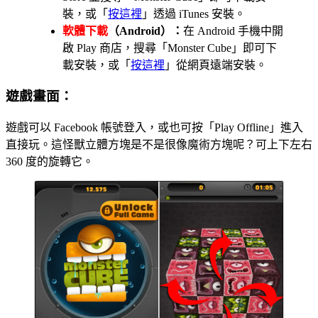
裝，或「
按這裡
」透過 iTunes 安裝。
軟體下載
（Android）：
在 Android 手機中開
啟 Play 商店，搜尋「Monster Cube」即可下
載安裝，或「
按這裡
」從網頁遠端安裝。
遊戲畫面：
遊戲可以 Facebook 帳號登入，或也可按「Play Offline」進入
直接玩。這怪獸立體方塊是不是很像魔術方塊呢？可上下左右
360 度的旋轉它。