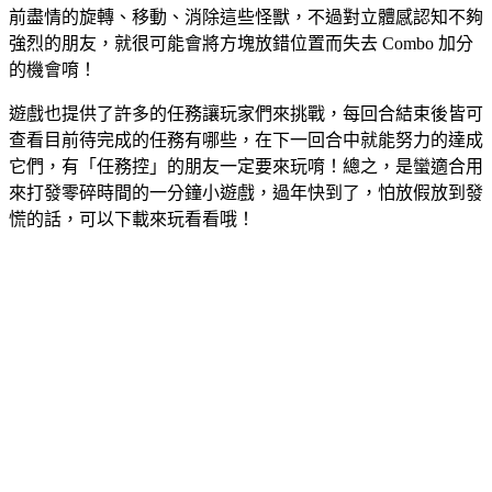
前盡情的旋轉、移動、消除這些怪獸，不過對立體感認知不夠
強烈的朋友，就很可能會將方塊放錯位置而失去 Combo 加分
的機會唷！
遊戲也提供了許多的任務讓玩家們來挑戰，每回合結束後皆可
查看目前待完成的任務有哪些，在下一回合中就能努力的達成
它們，有「任務控」的朋友一定要來玩唷！總之，是蠻適合用
來打發零碎時間的一分鐘小遊戲，過年快到了，怕放假放到發
慌的話，可以下載來玩看看哦！