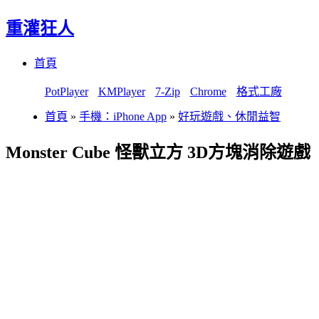
重灌狂人
Menu
Skip
首頁
to
content
PotPlayer
KMPlayer
7-Zip
Chrome
格式工廠
首頁
»
手機：iPhone App
»
好玩遊戲、休閒益智
Monster Cube 怪獸立方 3D方塊消除遊戲