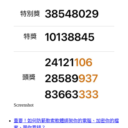
Screenshot
重要！如何防範勒索軟體綁架你的電腦、加密你的檔
案、跟你要錢？