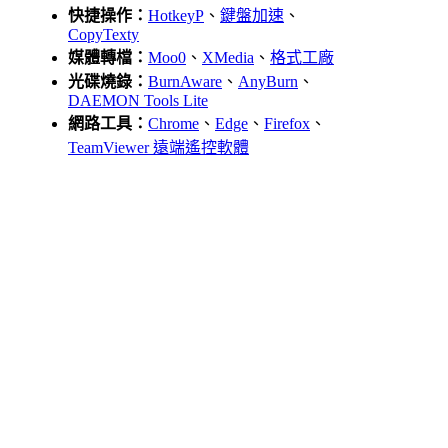
快捷操作：
HotkeyP
、
鍵盤加速
、
CopyTexty
媒體轉檔：
Moo0
、
XMedia
、
格式工廠
光碟燒錄：
BurnAware
、
AnyBurn
、
DAEMON Tools Lite
網路工具：
Chrome
、
Edge
、
Firefox
、
TeamViewer 遠端遙控軟體