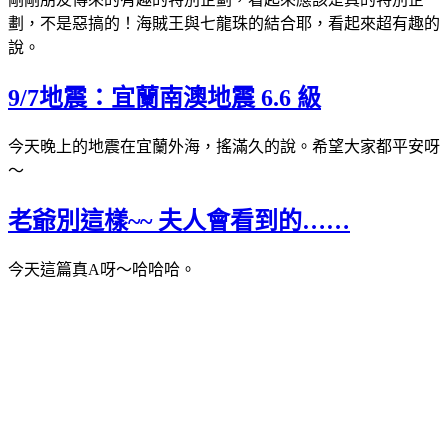
劃，不是惡搞的！海賊王與七龍珠的結合耶，看起來超有趣的
說。
9/7地震：宜蘭南澳地震 6.6 級
今天晚上的地震在宜蘭外海，搖滿久的說。希望大家都平安呀
～
老爺別這樣~~ 夫人會看到的……
今天這篇真A呀～哈哈哈。