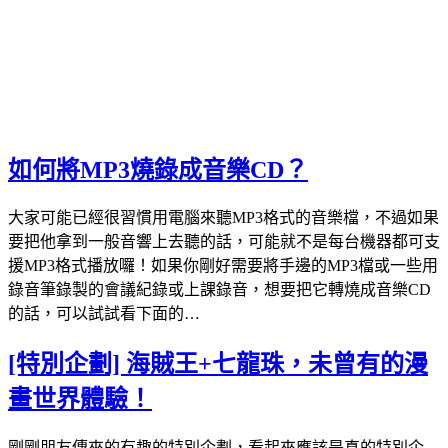
如何將MP3燒錄成音樂CD？
大家可能已經很習慣用電腦來聽MP3格式的音樂檔，不過如果
要把他拿到一般音響上去聽的話，可能就不是每台機器都可支
援MP3格式播放囉！如果你剛好需要將手邊的MP3檔或一些用
錄音筆錄製的會議紀錄或上課錄音，想要把它轉燒成音樂CD
的話，可以試試看下面的…
[特別企劃] 海賊王+七龍珠，未曾有的漫
畫世界體驗！
剛剛朋友傳來的有趣的特別企劃，看起來應該是真的特別企