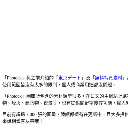
「Photock」與之前介紹的「
東京デート
」及「
無料写真素材
」
使用範圍皆沒有太多的限制，個人或商業用途都沒問題。
「Photock」圖庫所包含的素材類型很多，在日文的主網站上
物、煙火、建築物、夜景等，也有提供關鍵字搜尋功能，輸入
目前有超過 7,000 張的圖量，陸續都還有在更新中，且大多提
來說相當有友善哦！