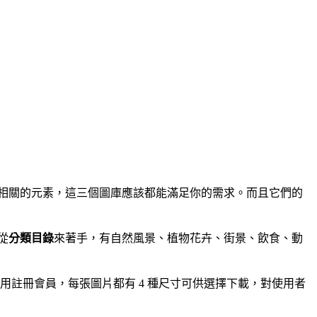
相關的元素，這三個圖庫應該都能滿足你的需求。而且它們的
從
分類目錄
來著手，有自然風景、植物花卉、街景、飲食、動
時不用註冊會員，每張圖片都有 4 種尺寸可供選擇下載，對使用者