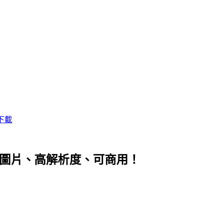
下載
0 張圖片、高解析度、可商用！