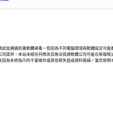
測試並通過防毒軟體掃毒。但因為不同電腦環境與軟體設定可能
公司提供，本站未經任何修改且無法保證軟體公司可能在新版程
免因為未依指示的不當操作或其他疏失造成資料毀損。當您依照