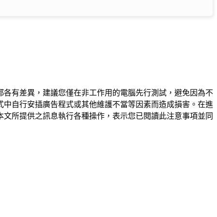
都各有差異，建議您僅在非工作用的電腦先行測試，避免因為不
式中自行安插廣告程式或其他維護不當等因素而造成損害。在進
本文所提供之訊息執行各種操作，表示您已閱讀此注意事項並同