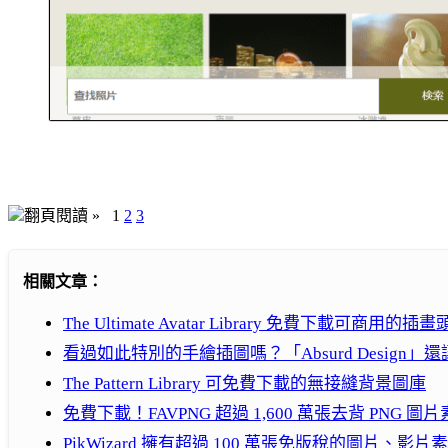
翻頁閱讀 »
1
2
3
相關文章：
The Ultimate Avatar Library 免費下載可商用的
看過如此特別的手繪插圖嗎？「Absurd Design
The Pattern Library 可免費下載的無接縫背景圖庫
免費下載！FAVPNG 超過 1,600 萬張去背 PNG
PikWizard 擁有超過 100 萬張免版稅的圖片、影片