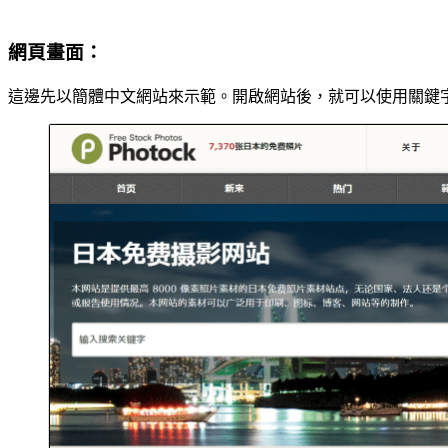
網頁畫面：
這邊先以簡體中文網站來示範。開啟網站後，就可以使用關鍵