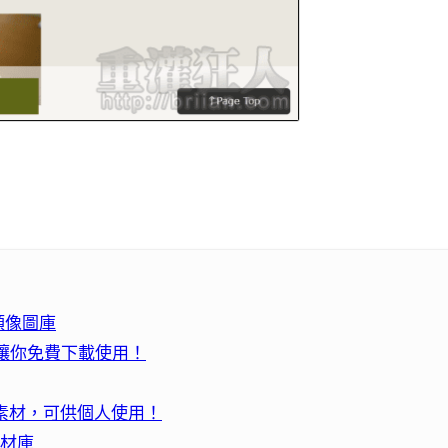
插畫頭像圖庫
」還讓你免費下載使用！
 圖片素材，可供個人使用！
素材庫