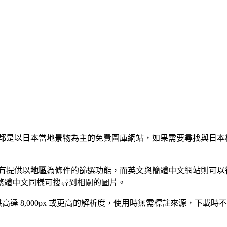
都是以日本當地景物為主的免費圖庫網站，如果需要尋找與日本
還有提供以
地區
為條件的篩選功能，而英文與簡體中文網站則可以
繁體中文同樣可搜尋到相關的圖片。
供高達 8,000px 或更高的解析度，使用時無需標註來源，下載