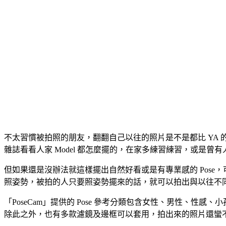
不太習慣被拍照的朋友，翻翻自己以往的照片是不是都比 YA
雜誌看看人家 Model 都怎麼擺的，在家多練習練習，或
但如果還是沒辦法就這樣擺出自然好看或是有專業感的 Pose，可以
照姿勢，被拍的人只要照姿勢擺來的話，就可以拍出與以往不
「PoseCam」提供的 Pose 參考分類包含女性、男性、
除此之外，也有多款濾鏡及邊框可以套用，拍出來的照片還蠻不錯