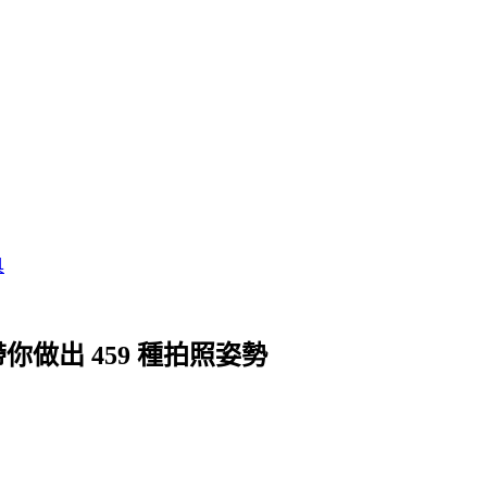
具
你做出 459 種拍照姿勢