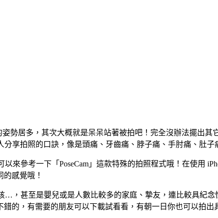
 的姿勢居多，其次大概就是呆呆站著被拍吧！完全沒辦法擺出
是曾有人分享拍照的口訣，像是頭痛、牙齒痛、脖子痛、手肘痛、肚
來參考一下「PoseCam」這款特殊的拍照程式哦！在使用 iPho
同的感覺哦！
性感、小孩…，甚至是嬰兒或是人數比較多的家庭、摯友，連比較具紀念
的，有需要的朋友可以下載試看看，有朝一日你也可以拍出具有專