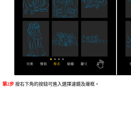
第2步
按右下角的按鈕可進入選擇濾鏡及邊框。