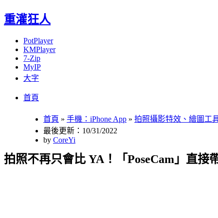
重灌狂人
PotPlayer
KMPlayer
7-Zip
MyIP
大字
Menu
Skip
首頁
to
content
首頁
»
手機：iPhone App
»
拍照攝影特效、繪圖工
最後更新：10/31/2022
by
CoreYi
拍照不再只會比 YA！「PoseCam」直接帶