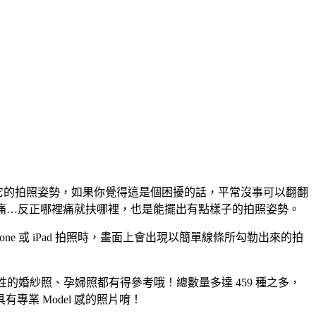
其它的拍照姿勢，如果你覺得這是個困擾的話，平常沒事可以翻翻
子痛…反正哪裡痛就扶哪裡，也是能擺出有點樣子的拍照姿勢。
ne 或 iPad 拍照時，畫面上會出現以簡單線條所勾勒出來的拍
性的婚紗照、孕婦照都有得參考哦！總數量多達 459 種之多，
業 Model 感的照片唷！