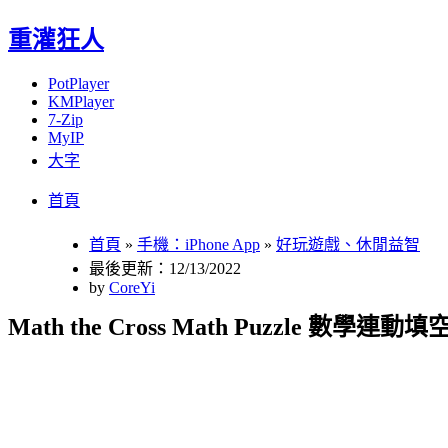
重灌狂人
PotPlayer
KMPlayer
7-Zip
MyIP
大字
Menu
Skip
首頁
to
content
首頁
»
手機：iPhone App
»
好玩遊戲、休閒益智
最後更新：12/13/2022
by
CoreYi
Math the Cross Math Puzzle 數學連動