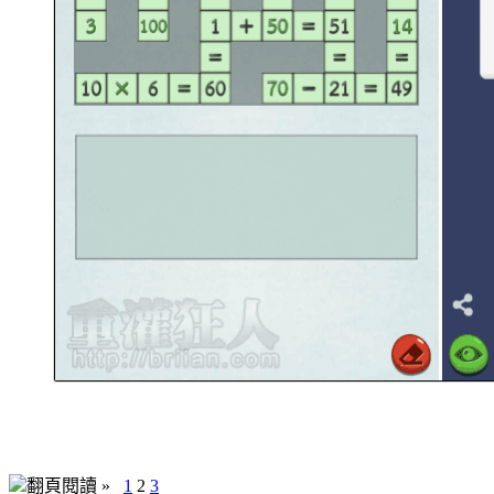
翻頁閱讀 »
1
2
3