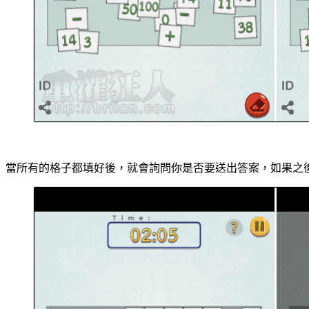
當所有的格子都填好後，就會詢問你是否要送出答案，如果之後想要可以