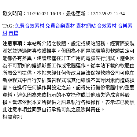
發文時間：11/29/2021 16:19，最後更新：12/12/2022 12:34
TAG:
免費音效素材
免費音樂素材
素材網站
音效素材
音樂素
材
音檔
注意事項：
本站所介紹之軟體、設定或網站服務，經實際安裝
測試並通過防毒軟體掃毒。但因為不同電腦環境與軟體設定可
能都各有差異，建議您僅在非工作用的電腦先行測試，避免因
為不可預知的錯誤影響工作或電腦運作。從本站下載的軟體由
所屬公司提供，本站未經任何修改且無法保證軟體公司可能在
新版程式中自行安插廣告程式或其他維護不當等因素而造成損
害。在進行任何操作與設定之前，記得先行備份電腦中的重要
資料，避免因為未依指示的不當操作或其他疏失造成資料毀
損。當您依照本文所提供之訊息執行各種操作，表示您已閱讀
此注意事項並同意自行承擔可能之風險與責任。
相關資訊