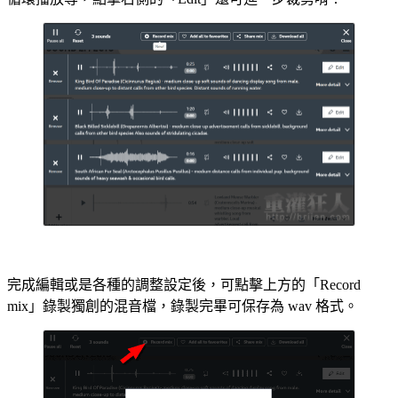
完成編輯或是各種的調整設定後，可點擊上方的「Record
mix」錄製獨創的混音檔，錄製完畢可保存為 wav 格式。