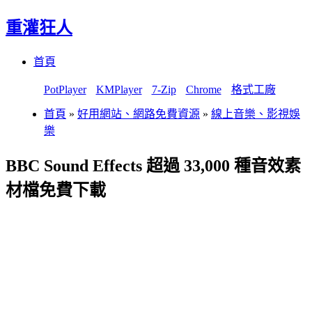
重灌狂人
Menu
Skip
首頁
to
content
PotPlayer
KMPlayer
7-Zip
Chrome
格式工廠
首頁
»
好用網站、網路免費資源
»
線上音樂、影視娛
樂
BBC Sound Effects 超過 33,000 種音效素
材檔免費下載