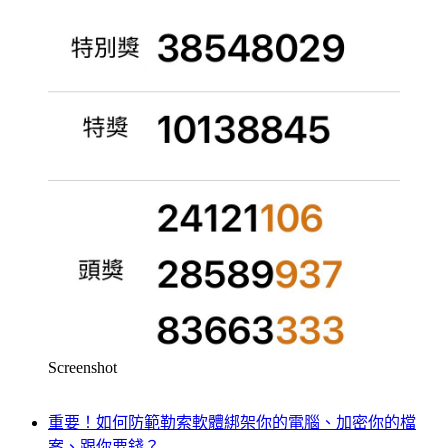
Screenshot
重要！如何防範勒索軟體綁架你的電腦、加密你的檔
案、跟你要錢？