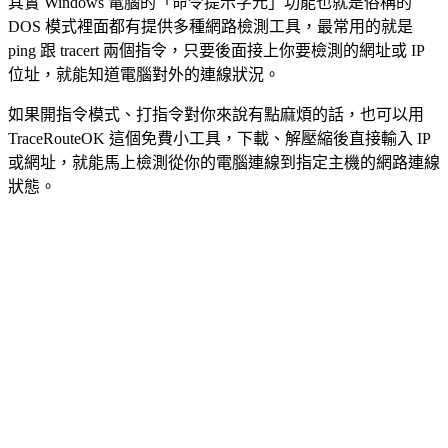
其實 Windows 電腦的「命令提示字元」功能也就是俗稱的
DOS 模式裡面都有提供多種網路檢測工具，最常用的就是
ping 跟 tracert 兩個指令，只要後面接上你要檢測的網址或 IP
位址，就能知道電腦對外的連線狀況。
如果開指令模式、打指令對你來說有點麻煩的話，也可以用
TraceRouteOK 這個免費小工具，下載、解壓縮後直接輸入 IP
或網址，就能馬上檢測從你的電腦連線到指定主機的網路連線
狀態。