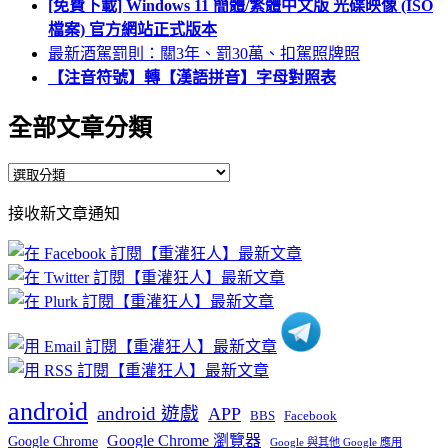
[免費下載] Windows 11 簡體/繁體中文版 光碟映像 (ISO
檔案) 官方網站正式版本
最新酒駕罰則：關3年、罰30萬、扣駕照牌照
【注音符號】轉【漢語拼音】字母對照表
全部文章分類
全
部
接收新文章通知
文
章
分
類
android
android 遊戲
APP
BBS
Facebook
Google Chrome 瀏覽器
Google Chrome
Google 與其他 Google 應用