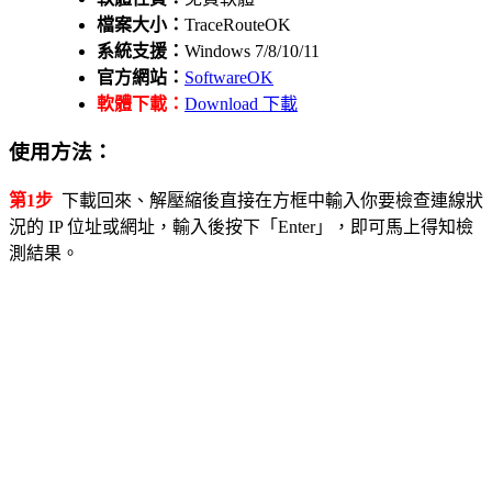
檔案大小：
TraceRouteOK
系統支援：
Windows 7/8/10/11
官方網站：
SoftwareOK
軟體下載：
Download 下載
使用方法：
第1步
下載回來、解壓縮後直接在方框中輸入你要檢查連線狀
況的 IP 位址或網址，輸入後按下「Enter」，即可馬上得知檢
測結果。