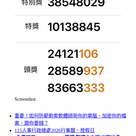
Screenshot
重要！如何防範勒索軟體綁架你的電腦、加密你的檔
案、跟你要錢？
115人事行政總處2026行事曆、放假日