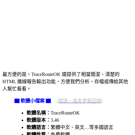
最方便的是，TraceRouteOK 還提供了相當簡潔、清楚的
HTML 連線報告輸出功能，方便我們分析、存檔或傳給其他
人幫忙看看。
▇ 軟體小檔案 ▇
(錯誤、版本更新回報)
軟體名稱：
TraceRouteOK
軟體版本：
3.46
軟體語言：
繁體中文、英文…等多國語言
軟體性質：
免費軟體