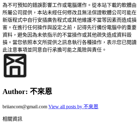
為不可預知的錯誤影響工作或電腦運作。從本站下載的軟體由
所屬公司提供，本站未經任何修改且無法保證軟體公司可能在
新版程式中自行安插廣告程式或其他維護不當等因素而造成損
害。在進行任何操作與設定之前，記得先行備份電腦中的重要
資料，避免因為未依指示的不當操作或其他疏失造成資料毀
損。當您依照本文所提供之訊息執行各種操作，表示您已閱讀
此注意事項並同意自行承擔可能之風險與責任。
Author:
不來恩
briiancom@gmail.com
View all posts by 不來恩
相關資訊