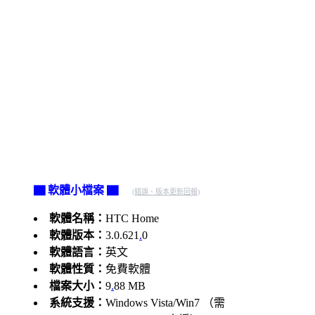
▇ 軟體小檔案 ▇
(錯誤、版本更新回報)
軟體名稱：
HTC Home
軟體版本：
3.0.621
.
0
軟體語言：
英文
軟體性質：
免費軟體
檔案大小：
9
.
88 MB
系統支援：
Windows Vista/Win7 （需