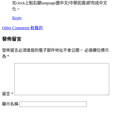
在clock上點右鍵language選中文(中華民國)即完成中文
化。
Reply
Comment
Older Comments 較舊的
navigation
發佈留言
發佈留言必須填寫的電子郵件地址不會公開。
必填欄位標示
為
*
留言
*
顯示名稱