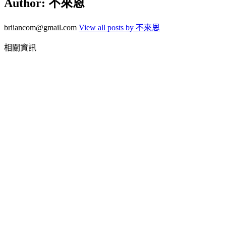
Author:
不來恩
briiancom@gmail.com
View all posts by 不來恩
相關資訊