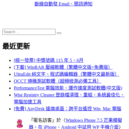
斷線自動發 Email、簡訊通知
Search
Search
for:
最近更新
[統一發票] 中獎號碼 115 年 5、6月
[下載] WinRAR 壓縮軟體（繁體中文版+免費版）
UltraEdit 純文字、程式碼編輯器（繁體中文最新版）
OCCT 燒機測試軟體（超頻檢測必備工具）
PerformanceTest 電腦效能、運作速度測試軟體(中文版)
Wise Registry Cleaner 登錄檔清理、重組、系統最佳化、
電腦加速工具
[免費] AnyDesk 遠端桌面：跨平台遙控 Win, Mac 電腦
「
匿名訪客
」於〈
Windows Phone 7.5 芒果模擬
器，在 iPhone、Android 中試用 WP 手機介面
〉