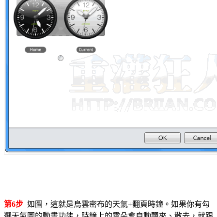
第6步
如圖，這就是烏雲密布的天氣+翻頁時鐘。如果你有勾
選天氣圖的動畫功能，時鐘上的雲朵會自動飄來、散去，就跟