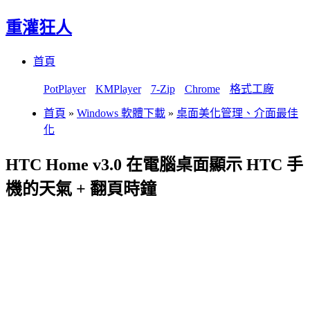
重灌狂人
Menu
Skip
首頁
to
content
PotPlayer
KMPlayer
7-Zip
Chrome
格式工廠
首頁
»
Windows 軟體下載
»
桌面美化管理、介面最佳
化
HTC Home v3.0 在電腦桌面顯示 HTC 手
機的天氣 + 翻頁時鐘