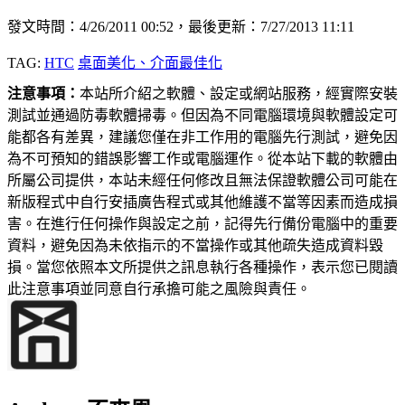
發文時間：4/26/2011 00:52，最後更新：7/27/2013 11:11
TAG:
HTC
桌面美化、介面最佳化
注意事項：
本站所介紹之軟體、設定或網站服務，經實際安裝
測試並通過防毒軟體掃毒。但因為不同電腦環境與軟體設定可
能都各有差異，建議您僅在非工作用的電腦先行測試，避免因
為不可預知的錯誤影響工作或電腦運作。從本站下載的軟體由
所屬公司提供，本站未經任何修改且無法保證軟體公司可能在
新版程式中自行安插廣告程式或其他維護不當等因素而造成損
害。在進行任何操作與設定之前，記得先行備份電腦中的重要
資料，避免因為未依指示的不當操作或其他疏失造成資料毀
損。當您依照本文所提供之訊息執行各種操作，表示您已閱讀
此注意事項並同意自行承擔可能之風險與責任。