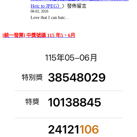
Heic to JPEG）
〉發佈留言
08-02, 2026
Love that I can batc…
[統一發票] 中獎號碼 115 年5、6月