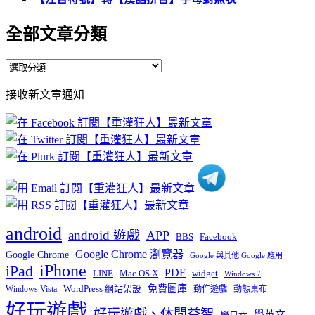
全部文章分類
全
部
接收新文章通知
文
章
分
類
android
android 遊戲
APP
BBS
Facebook
Google Chrome 瀏覽器
Google Chrome
Google 與其他 Google 應用
iPhone
iPad
PDF
widget
LINE
Mac OS X
Windows 7
免費圖庫
Windows Vista
WordPress 網站架設
動作遊戲
動態桌布
好玩遊戲
好玩遊戲、休閒益智
學英文