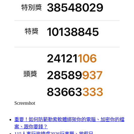
Screenshot
重要！如何防範勒索軟體綁架你的電腦、加密你的檔
案、跟你要錢？
115人事行政總處2026行事曆、放假日