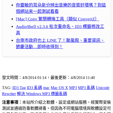
你靈敏的耳朵能分辨出音樂的音質好壞嗎？到這
個網站來一起測試看看
[Mac] Conv 繁簡轉換工具（類似 ConvertZ）
AudioShell v2.3.6 批次重命名、ID3 標籤修改工
具
台南市政府也上 LINE 了！颱風假、重要資訊、
節慶活動…即時收得到！
發文時間：4/8/2014 01:14，最後更新：4/8/2014 11:40
TAG:
ID3 Tag
ID3 亂碼
mac
Mac OS X
MP3
MP3 亂碼
Unicode
Rewriter
解決 Windows MP3 標籤亂碼
注意事項：
本站所介紹之軟體、設定或網站服務，經實際安裝
測試並通過防毒軟體掃毒。但因為不同電腦環境與軟體設定可