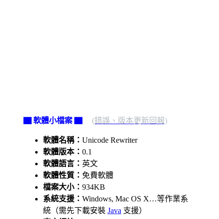
▇ 軟體小檔案 ▇
(錯誤、版本更新回報)
軟體名稱：
Unicode Rewriter
軟體版本：
0.1
軟體語言：
英文
軟體性質：
免費軟體
檔案大小：
934KB
系統支援：
Windows, Mac OS X…等作業系
統（需先下載安裝
Java
支援）