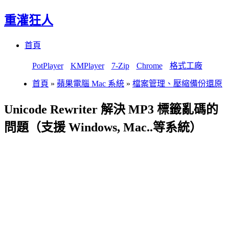
重灌狂人
Menu
Skip
首頁
to
content
PotPlayer
KMPlayer
7-Zip
Chrome
格式工廠
首頁
»
蘋果電腦 Mac 系統
»
檔案管理、壓縮備份還原
Unicode Rewriter 解決 MP3 標籤亂碼的
問題（支援 Windows, Mac..等系統）