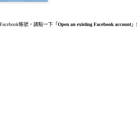
下Facebook帳號，請點一下「
Open an existing Facebook account
」