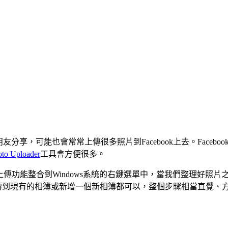
朋友分享，可能也會常常上傳很多照片到Facebook上去。Fac
oto Uploader
工具會方便很多。
軟體後，程式會將照片上傳功能整合到Windows系統的右鍵選單中，當我們
是上傳到現有的相簿或新增一個新相簿都可以，整個步驟相當直覺、