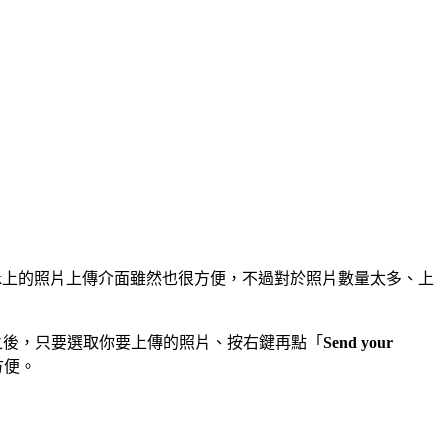
ebook上的照片上傳介面雖然也很方便，不過對於照片數量太多、上
整理好照片之後，只要選取你要上傳的照片、按右鍵再點「
Send your
方便。