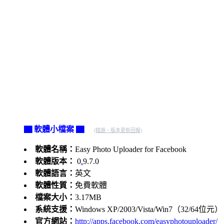
▇ 軟體小檔案 ▇
(錯誤、版本更新回報)
軟體名稱：
Easy Photo Uploader for Facebook
軟體版本：
0
.
9.7.0
軟體語言：
英文
軟體性質：
免費軟體
檔案大小：
3.17MB
系統支援：
Windows XP/2003/Vista/Win7（32/64位元）
官方網站：
http://apps.facebook.com/easyphotouploader/