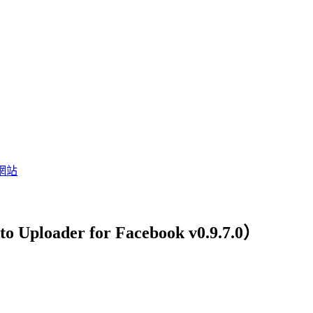
網站
oader for Facebook v0.9.7.0）