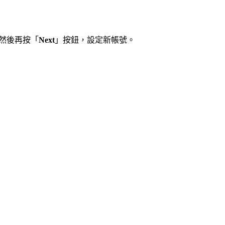
然後再按「
Next
」按鈕，設定新帳號。