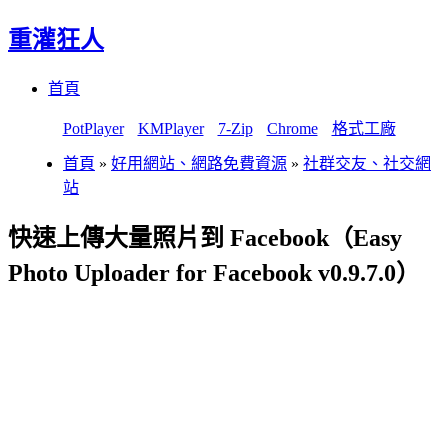
重灌狂人
Menu
Skip
首頁
to
content
PotPlayer
KMPlayer
7-Zip
Chrome
格式工廠
首頁
»
好用網站、網路免費資源
»
社群交友、社交網
站
快速上傳大量照片到 Facebook（Easy
Photo Uploader for Facebook v0.9.7.0）