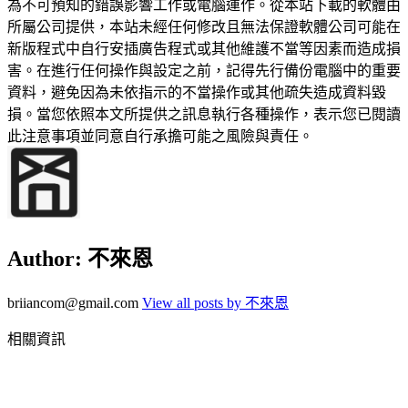
為不可預知的錯誤影響工作或電腦運作。從本站下載的軟體由
所屬公司提供，本站未經任何修改且無法保證軟體公司可能在
新版程式中自行安插廣告程式或其他維護不當等因素而造成損
害。在進行任何操作與設定之前，記得先行備份電腦中的重要
資料，避免因為未依指示的不當操作或其他疏失造成資料毀
損。當您依照本文所提供之訊息執行各種操作，表示您已閱讀
此注意事項並同意自行承擔可能之風險與責任。
Author:
不來恩
briiancom@gmail.com
View all posts by 不來恩
相關資訊