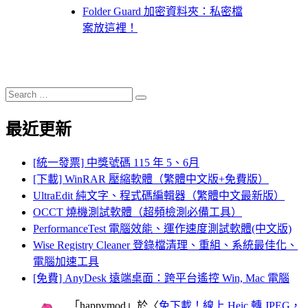
Folder Guard 加密資料夾：私密檔
案放這裡！
Search
Search
for:
最近更新
[統一發票] 中獎號碼 115 年 5、6月
[下載] WinRAR 壓縮軟體（繁體中文版+免費版）
UltraEdit 純文字、程式碼編輯器（繁體中文最新版）
OCCT 燒機測試軟體（超頻檢測必備工具）
PerformanceTest 電腦效能、運作速度測試軟體(中文版)
Wise Registry Cleaner 登錄檔清理、重組、系統最佳化、
電腦加速工具
[免費] AnyDesk 遠端桌面：跨平台遙控 Win, Mac 電腦
「
happymod
」於〈
免下載！線上 Heic 轉 JPEG，