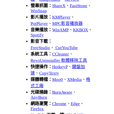
螢幕抓圖：
ShareX
、
FastStone
、
WinSnap
影片播放：
KMPlayer
、
PotPlayer
、
MPC影音播放器
音樂播放：
WinAMP
、
KKBOX
、
Spotify
影音下載：
FreeStudio
、
CutYouTube
系統工具：
CCleaner
、
RevoUninstaller 軟體移除工具
快捷操作：
HotkeyP
、
鍵盤加
速
、
CopyTexty
媒體轉檔：
Moo0
、
XMedia
、
格
式工廠
光碟燒錄：
BurnAware
、
AnyBurn
網路瀏覽：
Chrome
、
Edge
、
Firefox