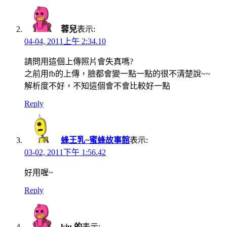
蓉兒
表示:
04-04, 2011上午 2:34.10
請問用這個上傳照片會失真嗎?
之前用fb的上傳，臉都會變一點一點的很不清楚說~~
解析度不好，不知這個會不會比較好一點
Reply
蜂王乳~蜜蜂故事館
表示:
03-02, 2011下午 1:56.42
好用喔~
Reply
kiu 的
表示: