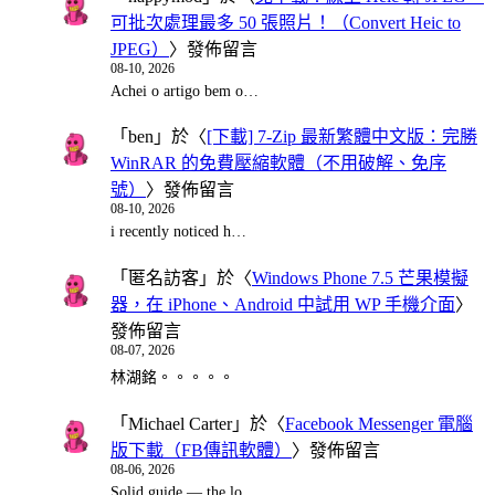
可批次處理最多 50 張照片！（Convert Heic to
JPEG）
〉發佈留言
08-10, 2026
Achei o artigo bem o…
「
ben
」於〈
[下載] 7-Zip 最新繁體中文版：完勝
WinRAR 的免費壓縮軟體（不用破解、免序
號）
〉發佈留言
08-10, 2026
i recently noticed h…
「
匿名訪客
」於〈
Windows Phone 7.5 芒果模擬
器，在 iPhone、Android 中試用 WP 手機介面
〉
發佈留言
08-07, 2026
林湖銘。。。。。
「
Michael Carter
」於〈
Facebook Messenger 電腦
版下載（FB傳訊軟體）
〉發佈留言
08-06, 2026
Solid guide — the lo…