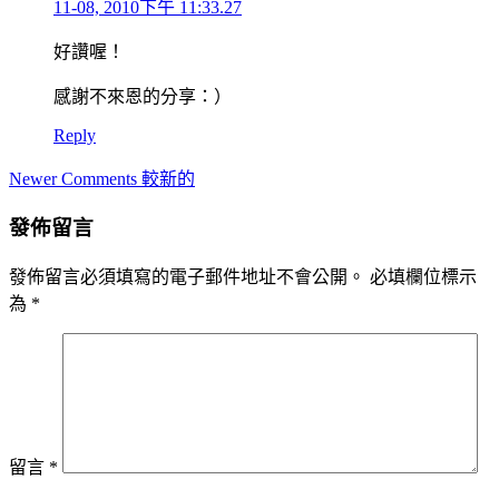
11-08, 2010下午 11:33.27
好讚喔！
感謝不來恩的分享：）
Reply
Comment
Newer Comments 較新的
navigation
發佈留言
發佈留言必須填寫的電子郵件地址不會公開。
必填欄位標示
為
*
留言
*