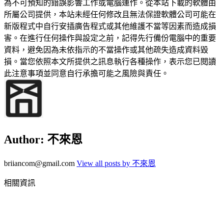
為不可預知的錯誤影響工作或電腦運作。從本站下載的軟體由
所屬公司提供，本站未經任何修改且無法保證軟體公司可能在
新版程式中自行安插廣告程式或其他維護不當等因素而造成損
害。在進行任何操作與設定之前，記得先行備份電腦中的重要
資料，避免因為未依指示的不當操作或其他疏失造成資料毀
損。當您依照本文所提供之訊息執行各種操作，表示您已閱讀
此注意事項並同意自行承擔可能之風險與責任。
Author:
不來恩
briiancom@gmail.com
View all posts by 不來恩
相關資訊