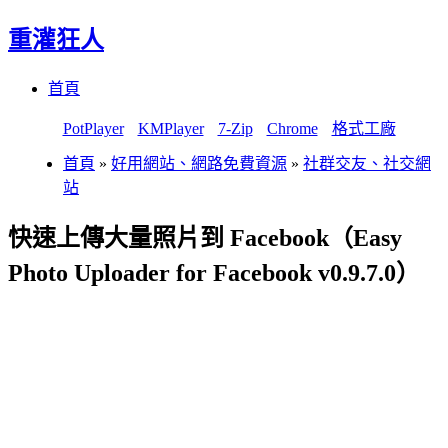
重灌狂人
Menu
Skip
首頁
to
content
PotPlayer
KMPlayer
7-Zip
Chrome
格式工廠
首頁
»
好用網站、網路免費資源
»
社群交友、社交網
站
快速上傳大量照片到 Facebook（Easy
Photo Uploader for Facebook v0.9.7.0）