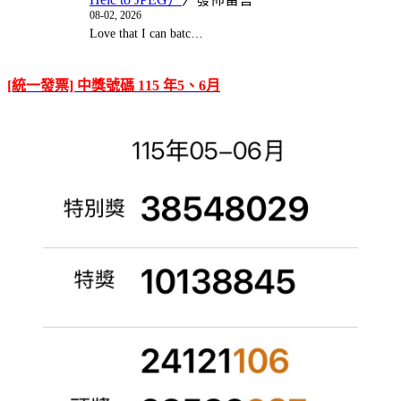
08-02, 2026
Love that I can batc…
[統一發票] 中獎號碼 115 年5、6月