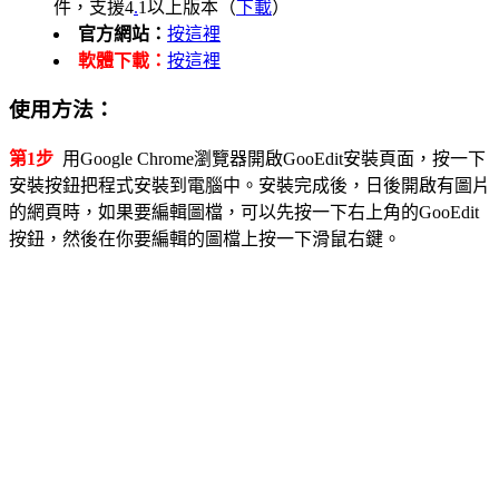
件，支援4
.
1以上版本（
下載
）
官方網站：
按這裡
軟體下載：
按這裡
使用方法：
第1步
用Google Chrome瀏覽器開啟GooEdit安裝頁面，按一下
安裝按鈕把程式安裝到電腦中。安裝完成後，日後開啟有圖片
的網頁時，如果要編輯圖檔，可以先按一下右上角的GooEdit
按鈕，然後在你要編輯的圖檔上按一下滑鼠右鍵。