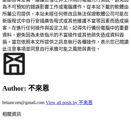
為不可預知的錯誤影響工作或電腦運作。從本站下載的軟體由
所屬公司提供，本站未經任何修改且無法保證軟體公司可能在
新版程式中自行安插廣告程式或其他維護不當等因素而造成損
害。在進行任何操作與設定之前，記得先行備份電腦中的重要
資料，避免因為未依指示的不當操作或其他疏失造成資料毀
損。當您依照本文所提供之訊息執行各種操作，表示您已閱讀
此注意事項並同意自行承擔可能之風險與責任。
Author:
不來恩
briiancom@gmail.com
View all posts by 不來恩
相關資訊