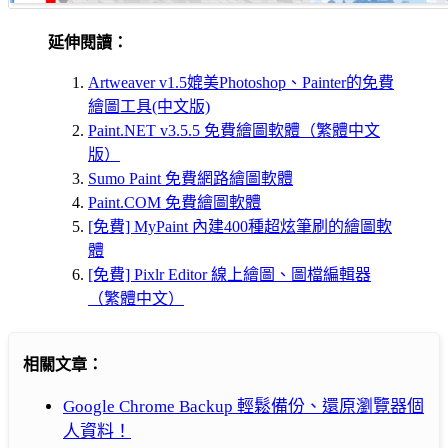
延伸閱讀：
Artweaver v1.5媲美Photoshop、Painter的免費
繪圖工具(中文版)
Paint.NET v3.5.5 免費繪圖軟體（繁體中文
版）
Sumo Paint 免費網路繪圖軟體
Paint.COM 免費繪圖軟體
[免費] MyPaint 內建400種超炫筆刷的繪圖軟
體
[免費] Pixlr Editor 線上繪圖、圖檔編輯器
（繁體中文）
相關文章：
Google Chrome Backup 輕鬆備份、還原瀏覽器個
人資料！