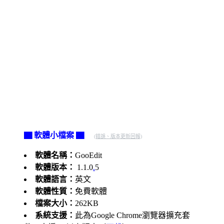
▇ 軟體小檔案 ▇
(錯誤、版本更新回報)
軟體名稱：
GooEdit
軟體版本：
1.1.0
.
5
軟體語言：
英文
軟體性質：
免費軟體
檔案大小：
262KB
系統支援：
此為Google Chrome瀏覽器擴充套