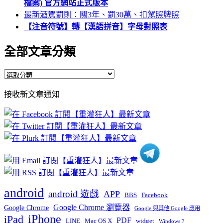
檔案) 官方網站正式版本
最新酒駕罰則：關3年、罰30萬、扣駕照牌照
【注音符號】轉【漢語拼音】字母對照表
全部文章分類
全
部
接收新文章通知
文
章
分
類
android
android 遊戲
APP
BBS
Facebook
Google Chrome 瀏覽器
Google Chrome
Google 與其他 Google 應用
iPhone
iPad
PDF
widget
LINE
Mac OS X
Windows 7