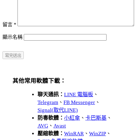
留言
*
顯示名稱
其他常用軟體下載：
聊天通訊：
LINE 電腦板
、
Telegram
、
FB Messenger
、
Signal(取代LINE)
防毒軟體：
小紅傘
、
卡巴斯基
、
AVG
、
Avast
壓縮軟體：
WinRAR
、
WinZIP
、