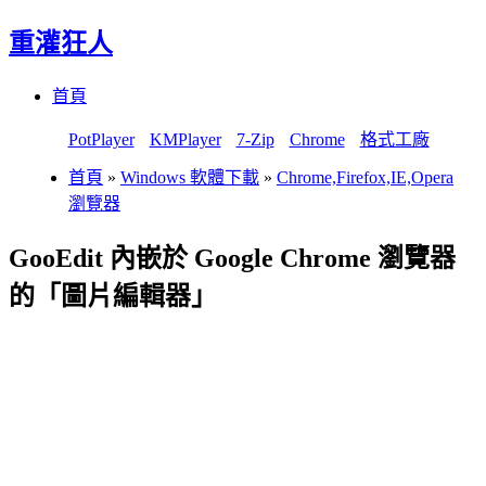
重灌狂人
Menu
Skip
首頁
to
content
PotPlayer
KMPlayer
7-Zip
Chrome
格式工廠
首頁
»
Windows 軟體下載
»
Chrome,Firefox,IE,Opera
瀏覽器
GooEdit 內嵌於 Google Chrome 瀏覽器
的「圖片編輯器」