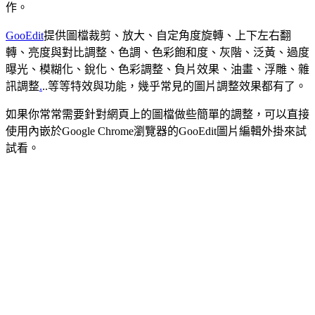
作。
GooEdit
提供圖檔裁剪、放大、自定角度旋轉、上下左右翻
轉、亮度與對比調整、色調、色彩飽和度、灰階、泛黃、過度
曝光、模糊化、銳化、色彩調整、負片效果、油畫、浮雕、雜
訊調整
.
..等等特效與功能，幾乎常見的圖片調整效果都有了。
如果你常常需要針對網頁上的圖檔做些簡單的調整，可以直接
使用內嵌於Google Chrome瀏覽器的GooEdit圖片編輯外掛來試
試看。