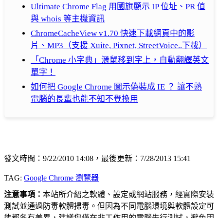
Ultimate Chrome Flag 用國旗顯示 IP 位址、PR 值
與 whois 等主機資訊
ChromeCacheView v1.70 快速下載網頁中的影
片、MP3（支援 Xuite, Pixnet, StreetVoice..下載）
「Chrome 小字典」滑鼠移到字上，自動翻譯英文
單字！
如何把 Google Chrome 圖示偽裝成 IE ？ 讓不熟
電腦的長輩也能不知不覺換用
發文時間：9/22/2010 14:08，最後更新：7/28/2013 15:41
TAG:
Google Chrome 瀏覽器
注意事項：
本站所介紹之軟體、設定或網站服務，經實際安裝
測試並通過防毒軟體掃毒。但因為不同電腦環境與軟體設定可
能都各有差異，建議您僅在非工作用的電腦先行測試，避免因