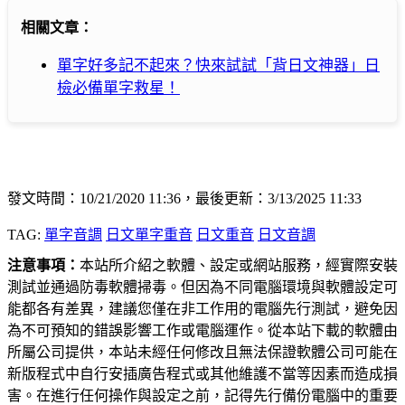
相關文章：
單字好多記不起來？快來試試「背日文神器」日
檢必備單字救星！
發文時間：10/21/2020 11:36，最後更新：3/13/2025 11:33
TAG:
單字音調
日文單字重音
日文重音
日文音調
注意事項：
本站所介紹之軟體、設定或網站服務，經實際安裝
測試並通過防毒軟體掃毒。但因為不同電腦環境與軟體設定可
能都各有差異，建議您僅在非工作用的電腦先行測試，避免因
為不可預知的錯誤影響工作或電腦運作。從本站下載的軟體由
所屬公司提供，本站未經任何修改且無法保證軟體公司可能在
新版程式中自行安插廣告程式或其他維護不當等因素而造成損
害。在進行任何操作與設定之前，記得先行備份電腦中的重要