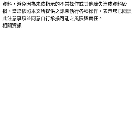
資料，避免因為未依指示的不當操作或其他疏失造成資料毀
損。當您依照本文所提供之訊息執行各種操作，表示您已閱讀
此注意事項並同意自行承擔可能之風險與責任。
相關資訊