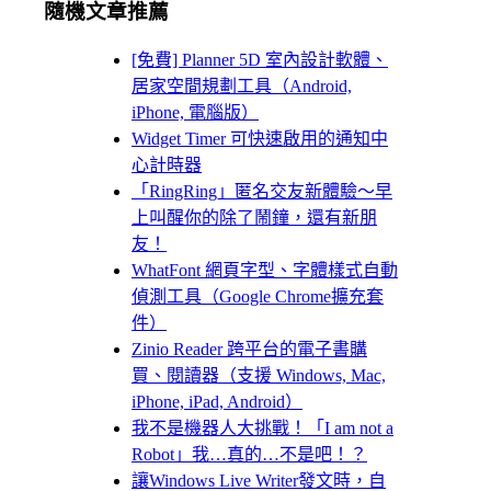
隨機文章推薦
[免費] Planner 5D 室內設計軟體、
居家空間規劃工具（Android,
iPhone, 電腦版）
Widget Timer 可快速啟用的通知中
心計時器
「RingRing」匿名交友新體驗～早
上叫醒你的除了鬧鐘，還有新朋
友！
WhatFont 網頁字型、字體樣式自動
偵測工具（Google Chrome擴充套
件）
Zinio Reader 跨平台的電子書購
買、閱讀器（支援 Windows, Mac,
iPhone, iPad, Android）
我不是機器人大挑戰！「I am not a
Robot」我…真的…不是吧！？
讓Windows Live Writer發文時，自