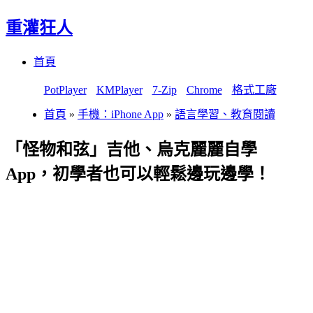
重灌狂人
Menu
Skip
首頁
to
content
PotPlayer
KMPlayer
7-Zip
Chrome
格式工廠
首頁
»
手機：iPhone App
»
語言學習、教育閱讀
「怪物和弦」吉他、烏克麗麗自學
App，初學者也可以輕鬆邊玩邊學！