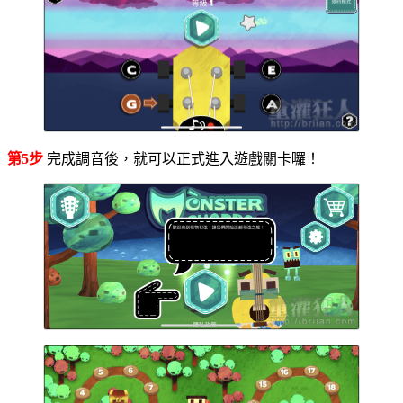
第5步
完成調音後，就可以正式進入遊戲關卡囉！