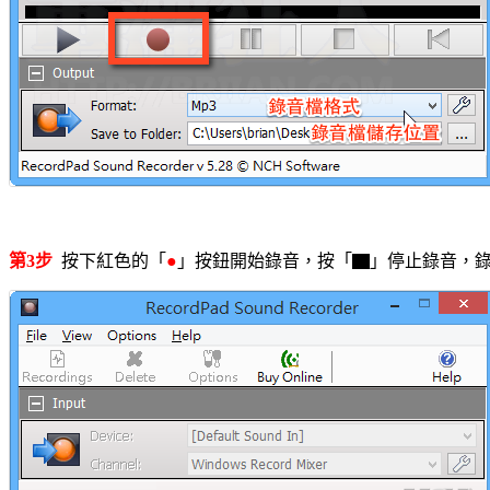
第3步
按下紅色的「
●
」按鈕開始錄音，按「▇」停止錄音，