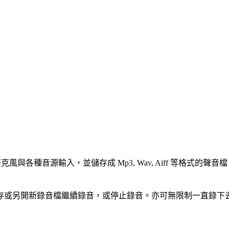
麥克風與各種音源輸入，並儲存成 Mp3, Wav, Aiff 等格
存或另開新錄音檔繼續錄音，或停止錄音。亦可無限制一直錄下