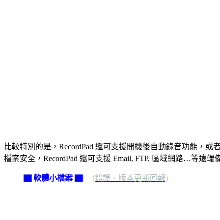
比較特別的是，RecordPad 還可支援開機後自動錄音功
檔案安全，RecordPad 還可支援 Email, FTP, 區
▇ 軟體小檔案 ▇
(錯誤、版本更新回報)