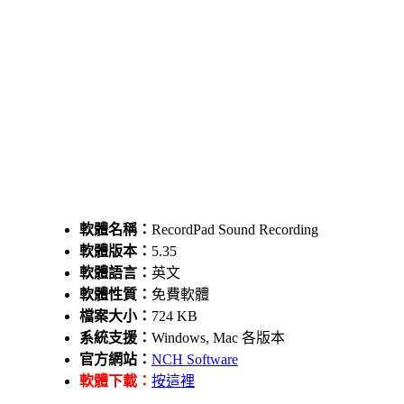
軟體名稱：
RecordPad Sound Recording
軟體版本：
5.35
軟體語言：
英文
軟體性質：
免費軟體
檔案大小：
724 KB
系統支援：
Windows, Mac 各版本
官方網站：
NCH Software
軟體下載：
按這裡