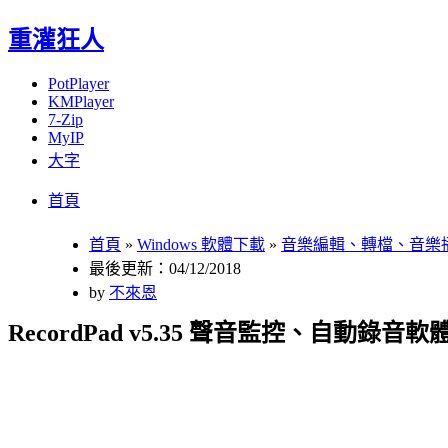
重灌狂人
PotPlayer
KMPlayer
7-Zip
MyIP
大字
Menu
Skip
首頁
to
content
首頁
»
Windows 軟體下載
»
音樂編輯、轉檔、音樂
最後更新：04/12/2018
by
不來恩
RecordPad v5.35 聲音監控、自動錄音