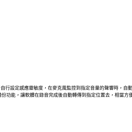
能，或者自行設定感應靈敏度，在麥克風監控到指定音量的聲響時，
域網路…等遠端備份功能，讓軟體在錄音完成後自動轉傳到指定位置去，相當方