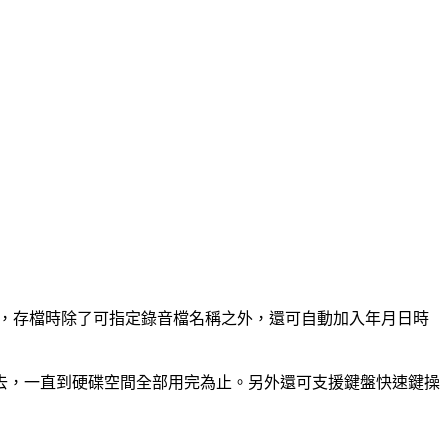
式的聲音檔，存檔時除了可指定錄音檔名稱之外，還可自動加入年月日時
去，一直到硬碟空間全部用完為止。另外還可支援鍵盤快速鍵操