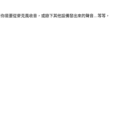
裝置，看你是要從麥克風收音，或錄下其他設備發出來的聲音…等等，