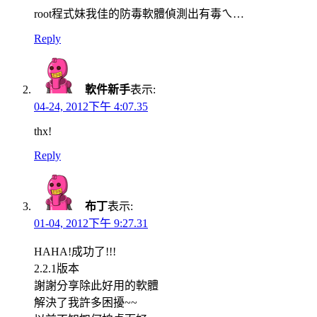
root程式妹我佳的防毒軟體偵測出有毒ㄟ…
Reply
軟件新手
表示:
04-24, 2012下午 4:07.35
thx!
Reply
布丁
表示:
01-04, 2012下午 9:27.31
HAHA!成功了!!!
2.2.1版本
謝謝分享除此好用的軟體
解決了我許多困擾~~