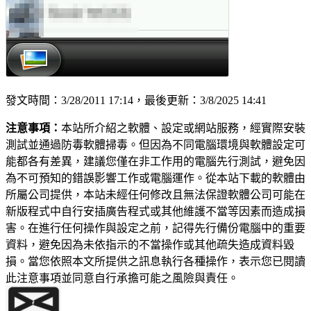
發文時間：3/28/2011 17:14，最後更新：3/8/2025 14:41
注意事項：
本站所介紹之軟體、設定或網站服務，經實際安裝
測試並通過防毒軟體掃毒。但因為不同電腦環境與軟體設定可
能都各有差異，建議您僅在非工作用的電腦先行測試，避免因
為不可預知的錯誤影響工作或電腦運作。從本站下載的軟體由
所屬公司提供，本站未經任何修改且無法保證軟體公司可能在
新版程式中自行安插廣告程式或其他維護不當等因素而造成損
害。在進行任何操作與設定之前，記得先行備份電腦中的重要
資料，避免因為未依指示的不當操作或其他疏失造成資料毀
損。當您依照本文所提供之訊息執行各種操作，表示您已閱讀
此注意事項並同意自行承擔可能之風險與責任。