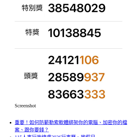
Screenshot
重要！如何防範勒索軟體綁架你的電腦、加密你的檔
案、跟你要錢？