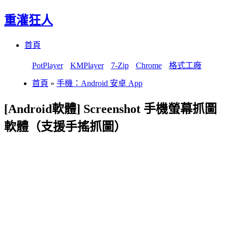
重灌狂人
Menu
Skip
首頁
to
content
PotPlayer
KMPlayer
7-Zip
Chrome
格式工廠
首頁
»
手機：Android 安卓 App
[Android軟體] Screenshot 手機螢幕抓圖
軟體（支援手搖抓圖）