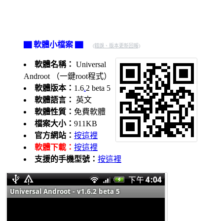
▇ 軟體小檔案 ▇
(錯誤、版本更新回報)
軟體名稱：
Universal
Androot （一鍵root程式）
軟體版本：
1.6
.
2 beta 5
軟體語言：
英文
軟體性質：
免費軟體
檔案大小：
911KB
官方網站：
按這裡
軟體下載：
按這裡
支援的手機型號：
按這裡