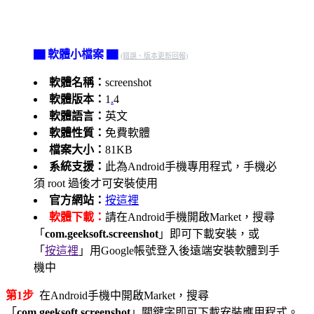
▇ 軟體小檔案 ▇
(錯誤、版本更新回報)
軟體名稱：
screenshot
軟體版本：
1
.
4
軟體語言：
英文
軟體性質：
免費軟體
檔案大小：
81KB
系統支援：
此為Android手機專用程式，手機必
須 root 過後才可安裝使用
官方網站：
按這裡
軟體下載：
請在Android手機開啟Market，搜尋
「
com.geeksoft.screenshot
」即可下載安裝，或
「
按這裡
」用Google帳號登入後遠端安裝軟體到手
機中
第1步
在Android手機中開啟Market，搜尋
「
com.geeksoft
.
screenshot
」關鍵字即可下載安裝應用程式。