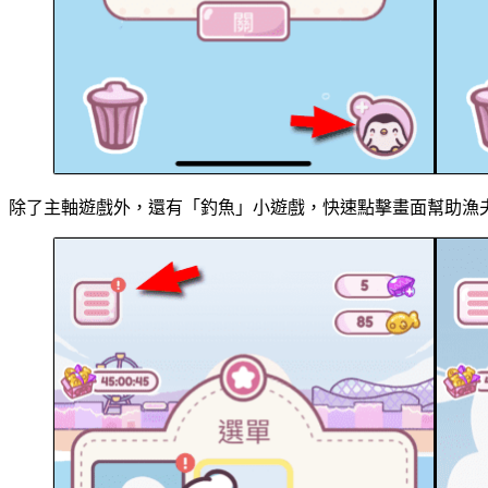
除了主軸遊戲外，還有「釣魚」小遊戲，快速點擊畫面幫助漁