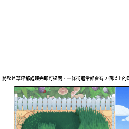
將整片草坪都處理完即可過關，一條街通常都會有 2 個以上