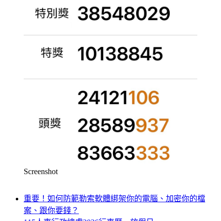
Screenshot
重要！如何防範勒索軟體綁架你的電腦、加密你的檔
案、跟你要錢？