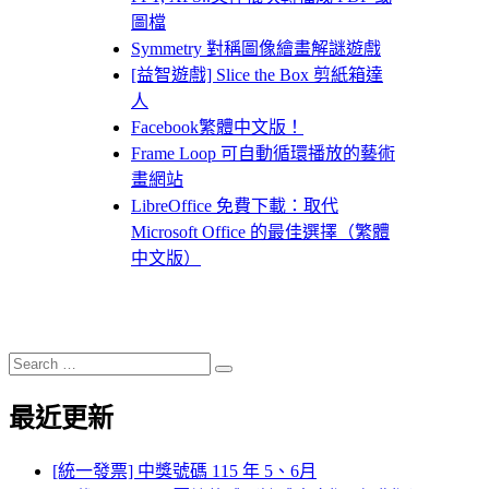
圖檔
Symmetry 對稱圖像繪畫解謎遊戲
[益智遊戲] Slice the Box 剪紙箱達
人
Facebook繁體中文版！
Frame Loop 可自動循環播放的藝術
畫網站
LibreOffice 免費下載：取代
Microsoft Office 的最佳選擇（繁體
中文版）
Search
Search
for:
最近更新
[統一發票] 中獎號碼 115 年 5、6月