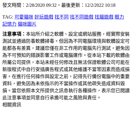
發文時間：2/28/2020 09:32，最後更新：12/2/2022 10:18
TAG:
可愛貓咪
好玩遊戲
找不同
找不同遊戲
找貓遊戲
眼力
記憶力
貓咪圖片
注意事項：
本站所介紹之軟體、設定或網站服務，經實際安裝
測試並通過防毒軟體掃毒。但因為不同電腦環境與軟體設定可
能都各有差異，建議您僅在非工作用的電腦先行測試，避免因
為不可預知的錯誤影響工作或電腦運作。從本站下載的軟體由
所屬公司提供，本站未經任何修改且無法保證軟體公司可能在
新版程式中自行安插廣告程式或其他維護不當等因素而造成損
害。在進行任何操作與設定之前，記得先行備份電腦中的重要
資料，避免因為未依指示的不當操作或其他疏失造成資料毀
損。當您依照本文所提供之訊息執行各種操作，表示您已閱讀
此注意事項並同意自行承擔可能之風險與責任。
相關資訊