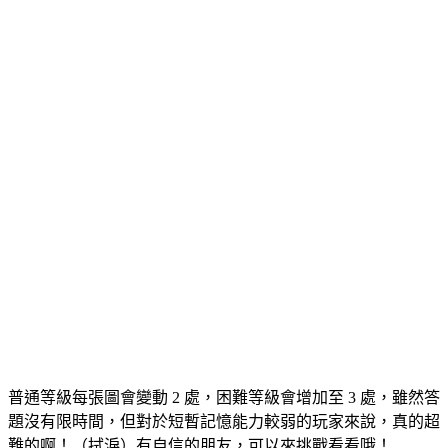
普通等級每張圖會變動 2 處，困難等級會增加至 3 處，雖然答
題沒有限時間，但對於短暫記憶能力較弱的玩家來說，真的超
難的啊！（拭淚）有自信的朋友，可以來挑戰看看哦！