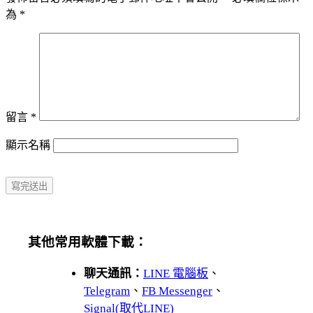
為
*
留言
*
顯示名稱
其他常用軟體下載：
聊天通訊：
LINE 電腦板
、
Telegram
、
FB Messenger
、
Signal(取代LINE)