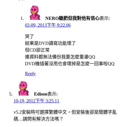
NERO雖肥但我對他有信心
表示:
02-09, 2013下午 9:22.06
哭了
結果是DVD讀寫功能壞了
但CD卻正常
連資料都無法備份我要怎麼重灌QQ
DVD機插著沒用也會壞掉是怎麼一回事啦QQ
Reply
Edison
表示:
10-19, 2012下午 3:25.11
v5.2安裝時可選擇繁體中文，但安裝後卻是簡體字亂
碼…請問有解決方法嗎？