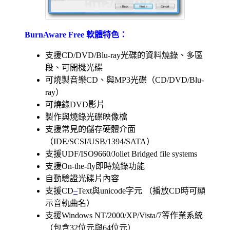
BurnAware Free 軟體特色：
支援CD/DVD/Blu-ray光碟的資料燒錄、多區
段、可開機光碟
可燒製音樂CD、與MP3光碟（CD/DVD/Blu-
ray）
可燒錄DVD影片
製作與燒錄光碟映像檔
支援常見的儲存硬體介面
（IDE/SCSI/USB/1394/SATA）
支援UDF/ISO9660/Joliet Bridged file systems
支援On-the-fly即時燒錄功能
自動驗證光碟片內容
支援CD
–
Text與unicode字元 （播放CD時可顯
示音軌曲名）
支援Windows NT/2000/XP/Vista/7等作業系統
（包含32位元與64位元）