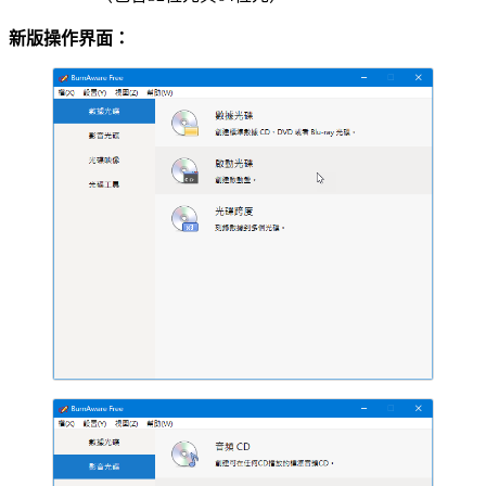
新版操作界面：