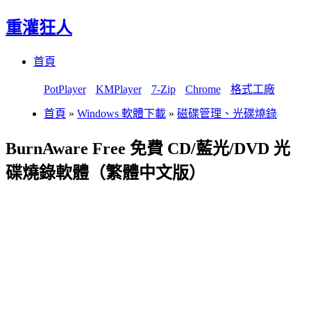
重灌狂人
Menu
Skip
首頁
to
content
PotPlayer
KMPlayer
7-Zip
Chrome
格式工廠
首頁
»
Windows 軟體下載
»
磁碟管理、光碟燒錄
BurnAware Free 免費 CD/藍光/DVD 光
碟燒錄軟體（繁體中文版）