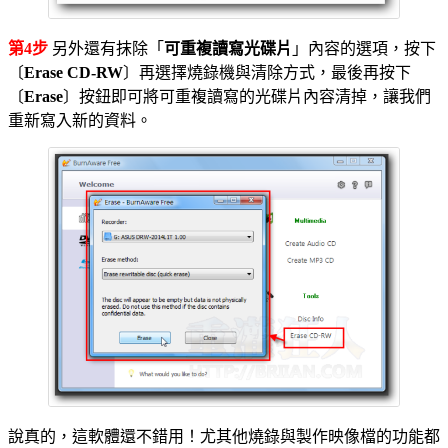
第4步
另外還有抹除「
可重複讀寫光碟片
」內容的選項，按下
〔
Erase CD-RW
〕再選擇燒錄機與清除方式，最後再按下
〔
Erase
〕按鈕即可將可重複讀寫的光碟片內容清掉，讓我們
重新寫入新的資料。
說真的，這軟體還不錯用！尤其他燒錄與製作映像檔的功能都