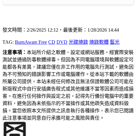
發文時間：2/26/2025 12:12，最後更新：1/28/2026 14:44
TAG:
BurnAware Free
CD
DVD
光碟燒錄
燒錄軟體
藍光
注意事項：
本站所介紹之軟體、設定或網站服務，經實際安裝
測試並通過防毒軟體掃毒。但因為不同電腦環境與軟體設定可
能都各有差異，建議您僅在非工作用的電腦先行測試，避免因
為不可預知的錯誤影響工作或電腦運作。從本站下載的軟體由
所屬公司提供，本站未經任何修改且無法保證軟體公司可能在
新版程式中自行安插廣告程式或其他維護不當等因素而造成損
害。在進行任何操作與設定之前，記得先行備份電腦中的重要
資料，避免因為未依指示的不當操作或其他疏失造成資料毀
損。當您依照本文所提供之訊息執行各種操作，表示您已閱讀
此注意事項並同意自行承擔可能之風險與責任。