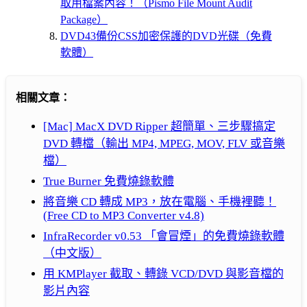
取用檔案內容！（Pismo File Mount Audit
Package）
DVD43備份CSS加密保護的DVD光碟（免費
軟體）
相關文章：
[Mac] MacX DVD Ripper 超簡單、三步驟搞定
DVD 轉檔（輸出 MP4, MPEG, MOV, FLV 或音樂
檔）
True Burner 免費燒錄軟體
將音樂 CD 轉成 MP3，放在電腦、手機裡聽！
(Free CD to MP3 Converter v4.8)
InfraRecorder v0.53 「會冒煙」的免費燒錄軟體
（中文版）
用 KMPlayer 截取、轉錄 VCD/DVD 與影音檔的
影片內容