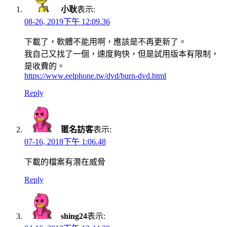
小耿
表示:
08-26, 2019下午 12:09.36
下載了，軟體不能用啊，應該是不再更新了。
我自己又找了一個，速度夠快，但是試用版本有限制，
是收費的。
https://www.eelphone.tw/dvd/burn-dvd.html
Reply
匿名訪客
表示:
07-16, 2018下午 1:06.48
下載的檔案有潛在威脅
Reply
shing24
表示: