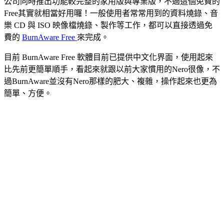
公司同時推出功能較完整的家用版與專業版，不過這個免費的
Free其實就相當好用囉！一般使用者常常用到的資料燒錄、音
樂 CD 與 ISO 映像檔燒錄、製作等工作，都可以直接透過免
費的
BurnAware Free
來完成。
目前 BurnAware Free 軟體目前已提供中文化界面，使用起來
比先前更簡單順手，看起來就跟以前大家慣用的Nero很像，不
過BurnAware並沒有Nero那樣的肥大、複雜，操作起來也更為
簡單、方便。