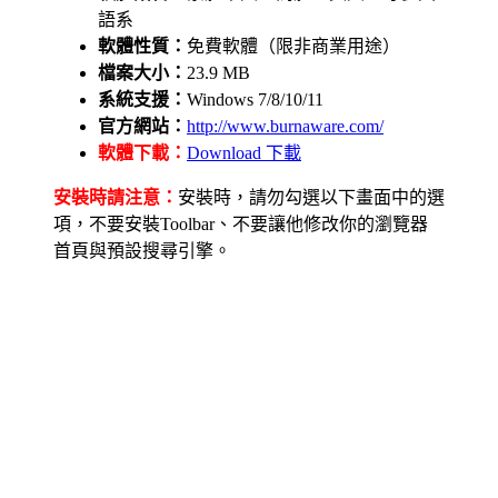
語系
軟體性質：
免費軟體（限非商業用途）
檔案大小：
23.9 MB
系統支援：
Windows 7/8/10/11
官方網站：
http://www.burnaware.com/
軟體下載：
Download 下載
安裝時請注意：
安裝時，請勿勾選以下畫面中的選
項，不要安裝Toolbar、不要讓他修改你的瀏覽器
首頁與預設搜尋引擎。