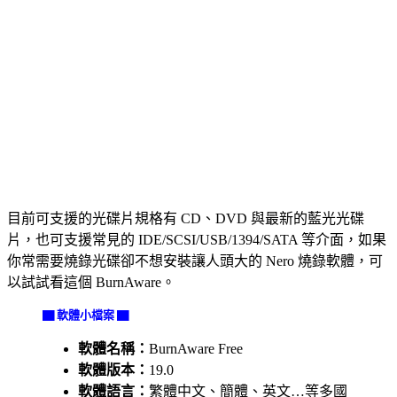
目前可支援的光碟片規格有 CD、DVD 與最新的藍光光碟
片，也可支援常見的 IDE/SCSI/USB/1394/SATA 等介面，如果
你常需要燒錄光碟卻不想安裝讓人頭大的 Nero 燒錄軟體，可
以試試看這個 BurnAware。
▇ 軟體小檔案 ▇
軟體名稱：
BurnAware Free
軟體版本：
19.0
軟體語言：
繁體中文、簡體、英文…等多國