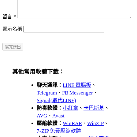
留言
*
顯示名稱
其他常用軟體下載：
聊天通訊：
LINE 電腦板
、
Telegram
、
FB Messenger
、
Signal(取代LINE)
防毒軟體：
小紅傘
、
卡巴斯基
、
AVG
、
Avast
壓縮軟體：
WinRAR
、
WinZIP
、
7-ZIP 免費壓縮軟體