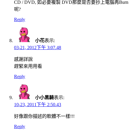
CD / DVD, 如必要複製 DVD那麼是否要抄上電腦再Burn
呢?
Reply
小花
表示:
03-21, 2012下午 3:07.48
感謝詳說
趕緊來用用看
Reply
小小黑騎
表示:
10-23, 2011下午 2:50.43
好像跟你描述的軟體不一樣!!!
Reply