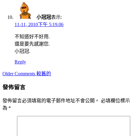
小冠冠
表示:
11-11, 2010下午 5:19.06
不知道好不好用.
還是要先感謝您.
小冠冠.
Reply
Comment
Older Comments 較舊的
navigation
發佈留言
發佈留言必須填寫的電子郵件地址不會公開。
必填欄位標示
為
*