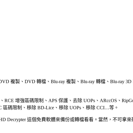
複製、DVD 轉檔、Blu-ray 複製、Blu-ray 轉檔、Blu-ray 3D 
CE 增強區碼限制、APS 保護、去除 UOPs、ARccOS、RipGuard、l
C 區碼限制、移除 BD-Lice、移除 UOPs、移除 CCI…等。
HD Decrypter 這個免費軟體來備份或轉檔看看。當然，