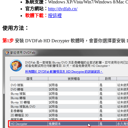
系統支援：
Windows XP/Vista/Win7/Windows 8/Mac 
官方網站：
http://dvdfab.cn/
軟體下載：
按這裡
使用方法：
第1步
安裝 DVDFab HD Decrypter 軟體時，會要你選擇要