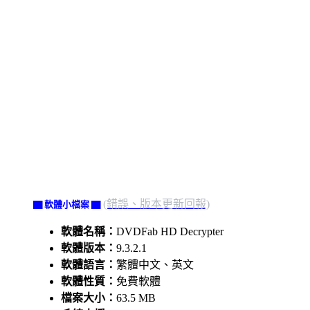
(錯誤、版本更新回報)
▇ 軟體小檔案 ▇
軟體名稱：
DVDFab HD Decrypter
軟體版本：
9.3.2.1
軟體語言：
繁體中文、英文
軟體性質：
免費軟體
檔案大小：
63.5 MB