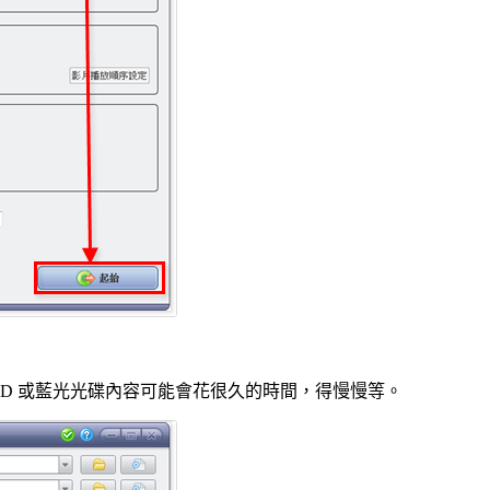
D 或藍光光碟內容可能會花很久的時間，得慢慢等。