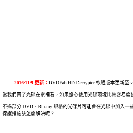
2016/11/9 更新：
DVDFab HD Decrypter 軟體版本更新至 v
當我們買了光碟在家裡看，如果擔心使用光碟環境比較容易磨
不過部分 DVD、Blu-ray 規格的光碟片可能會在光碟
保護措施該怎麼解決呢？