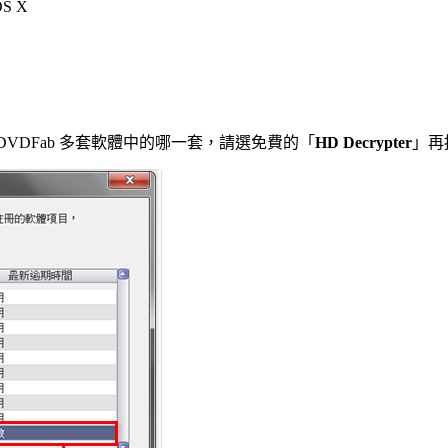
OS X
安裝 DVDFab 多套軟體中的哪一套，請選免費的「
HD Decrypter
」再