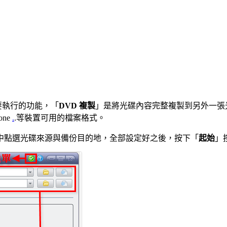
要執行的功能，「
DVD 複製
」是將光碟內容完整複製到另外一張
ne
.
.等裝置可用的檔案格式。
中點選光碟來源與備份目的地，全部設定好之後，按下「
起始
」