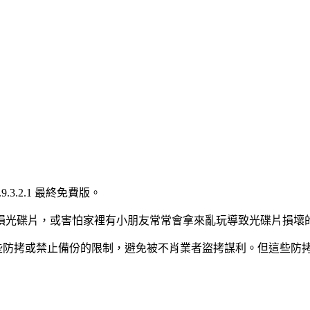
.9.3.2.1 最終免費版。
損光碟片，或害怕家裡有小朋友常常會拿來亂玩導致光碟片損壞
中加入一些防拷或禁止備份的限制，避免被不肖業者盜拷謀利。但這