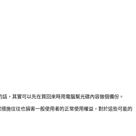
的話，其實可以先在買回來時用電腦幫光碟內容做個備份。
些防拷措施往往也損害一般使用者的正常使用權益，對於這些可能的