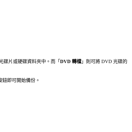
光碟片或硬碟資料夾中。而「
DVD 轉檔
」則可將 DVD 光碟的
按鈕即可開始備份。