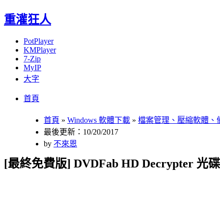
重灌狂人
PotPlayer
KMPlayer
7-Zip
MyIP
大字
Menu
Skip
首頁
to
content
首頁
»
Windows 軟體下載
»
檔案管理、壓縮軟體、
最後更新：10/20/2017
by
不來恩
[最終免費版] DVDFab HD Decrypter