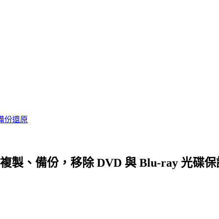
備份還原
 光碟複製、備份，移除 DVD 與 Blu-ray 光碟