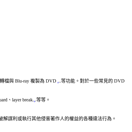
轉檔與 Blu-ray 複製為 DVD
.
..等功能。對於一些常見的 DVD
ayer break.
.
.等等。
不可拿來破解謀利或執行其他侵害著作人的權益的各種違法行為。