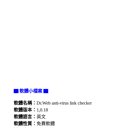
▇ 軟體小檔案 ▇
軟體名稱：
Dr.Web anti-virus link checker
軟體版本：
1
.
0.18
軟體語言：
英文
軟體性質：
免費軟體