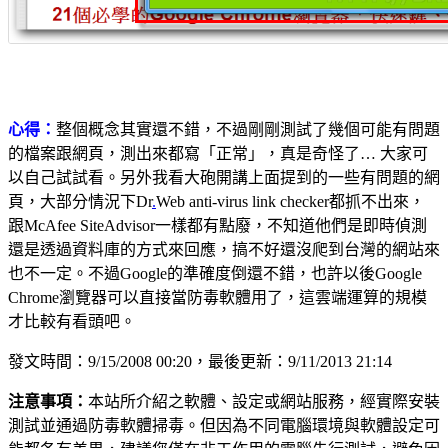
心得：
整個概念其實還不錯，不過剛剛測試了幾個可能有問題
的檔案跟網頁，測出來都寫「正常」，真是奇怪了… 大家可
以自己試試看。另外我看大砲開講上面提到的一些有問題的網
頁，大部分情況下Dr
.
Web anti-virus link checker都抓不出來，
跟McAfee SiteAdvisor一樣都有點廢，不知道他們是即時偵測
還是透過資料庫的方式來回應，搞不好還沒爬到台灣的網站來
也不一定。不過Google的準確度倒還不錯，也許以後Google
Chrome瀏覽器可以直接當防毒軟體用了，這雲端運算的規模
才比較有看頭吧。
發文時間：9/15/2008 00:20，最後更新：9/11/2013 21:14
注意事項：
本站所介紹之軟體、設定或網站服務，經實際安裝
測試並通過防毒軟體掃毒。但因為不同電腦環境與軟體設定可