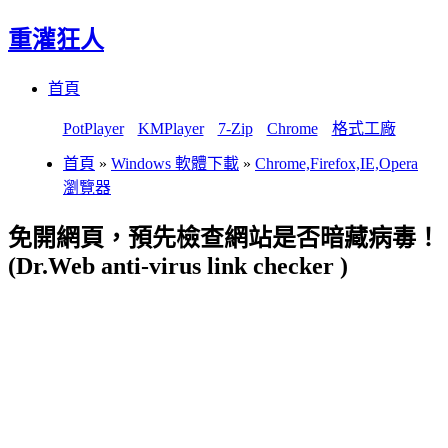
重灌狂人
Menu
Skip
首頁
to
content
PotPlayer
KMPlayer
7-Zip
Chrome
格式工廠
首頁
»
Windows 軟體下載
»
Chrome,Firefox,IE,Opera
瀏覽器
免開網頁，預先檢查網站是否暗藏病毒！
(Dr.Web anti-virus link checker )