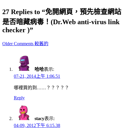
27 Replies to “免開網頁，預先檢查網站
是否暗藏病毒！(Dr.Web anti-virus link
checker )”
Comment
Older Comments 較舊的
navigation
哈哈
表示:
07-21, 2014上午 1:06.51
哪裡買的到……？？？？？
Reply
stacy
表示:
04-09, 2012下午 6:15.38