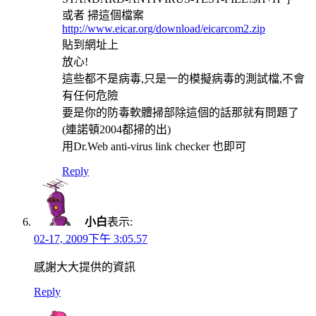
或者 掃這個檔案
http://www.eicar.org/download/eicarcom2.zip
貼到網址上
放心!
這些都不是病毒,只是一的模擬病毒的測試檔,不會
有任何危險
要是你的防毒軟體掃部除這個的話那就有問題了
(連諾頓2004都掃的出)
用Dr.Web anti-virus link checker 也即可
Reply
小白
表示:
02-17, 2009下午 3:05.57
感謝大大提供的資訊
Reply