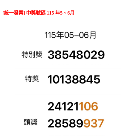
[統一發票] 中獎號碼 115 年5、6月