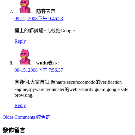
訪客
表示:
09-15, 2008下午 9:46.53
樓上的都試過~比較推Google
Reply
wudu
表示:
09-15, 2008下午 7:56.37
有幾個,大家自試;像haute secure;comodo的verification
engine;spyware terminater的web security guard;google safe
browsing.
Reply
Comment
Older Comments 較舊的
navigation
發佈留言