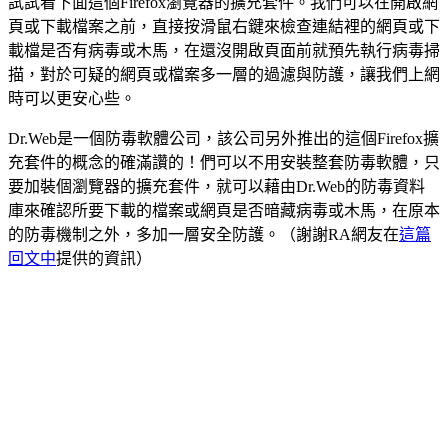
試試看下面這個Firefox瀏覽器的擴充套件。我們可以在開啟網
頁或下載檔案之前，直接按滑鼠右鍵來檢查連結裡的網頁或下
載檔是否有病毒或木馬，在還沒開啟頁面前就預先執行病毒掃
描，對於可疑的網頁或檔案多一層的過濾與防護，讓我們上網
時可以更安心些。
Dr.Web是一個防毒軟體公司，該公司另外推出的這個Firefox擴
充套件的概念的確滿讚的！們可以不用安裝整套防毒軟體，只
要加裝個瀏覽器的擴充套件，就可以藉由Dr.Web的防毒資料
庫來確認所要下載的檔案或網頁是否暗藏病毒或木馬，在原本
的防毒機制之外，多加一層安全防護。（謝謝RA網友在
這篇
回文中
提供的資訊）