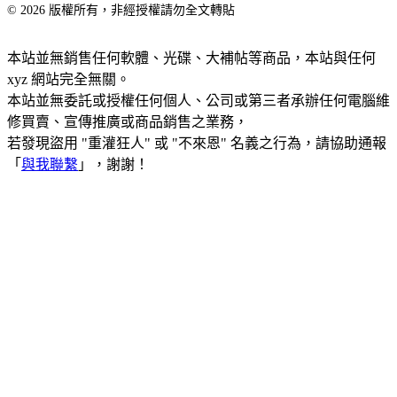
© 2026 版權所有，非經授權請勿全文轉貼
本站並無銷售任何軟體、光碟、大補帖等商品，本站與任何
xyz 網站完全無關。
本站並無委託或授權任何個人、公司或第三者承辦任何電腦維
修買賣、宣傳推廣或商品銷售之業務，
若發現盜用 "重灌狂人" 或 "不來恩" 名義之行為，請協助通報
「
與我聯繫
」，謝謝！