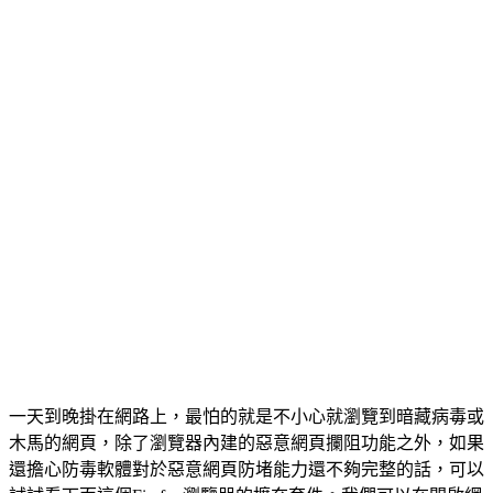
一天到晚掛在網路上，最怕的就是不小心就瀏覽到暗藏病毒或
木馬的網頁，除了瀏覽器內建的惡意網頁攔阻功能之外，如果
還擔心防毒軟體對於惡意網頁防堵能力還不夠完整的話，可以