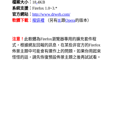
檔案大小：
18
.
4KB
系統支援：
Firefox 1.0~3.*
官方網站：
http://www.drweb.com/
軟體下載：
按這裡
（另有
IE
跟
Opera
的版本）
注意！
此軟體為Firefox瀏覽器專用的擴充套件程
式，根據網友回報的訊息，在某些非官方的Firefox
佈景主題中可能會有運作上的問題，如果你用起來
怪怪的話，請先恢復預設佈景主題之後再試試看。