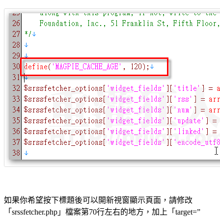
如果你希望按下標題後可以開新視窗顯示頁面，請修改
「srssfetcher.php」檔案第70行左右的地方，加上「target=”