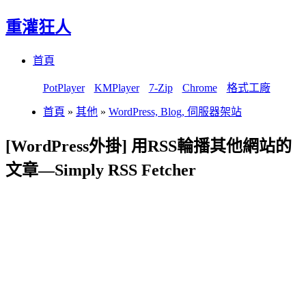
重灌狂人
Menu
Skip
首頁
to
content
PotPlayer
KMPlayer
7-Zip
Chrome
格式工廠
首頁
»
其他
»
WordPress, Blog, 伺服器架站
[WordPress外掛] 用RSS輪播其他網站的
文章—Simply RSS Fetcher