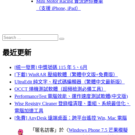
Mini Motor Racing 實況迷你賽車
（支援 iPhone, iPad）
Search
Search
for:
最近更新
[統一發票] 中獎號碼 115 年 5、6月
[下載] WinRAR 壓縮軟體（繁體中文版+免費版）
UltraEdit 純文字、程式碼編輯器（繁體中文最新版）
OCCT 燒機測試軟體（超頻檢測必備工具）
PerformanceTest 電腦效能、運作速度測試軟體(中文版)
Wise Registry Cleaner 登錄檔清理、重組、系統最佳化、
電腦加速工具
[免費] AnyDesk 遠端桌面：跨平台遙控 Win, Mac 電腦
「
匿名訪客
」於〈
Windows Phone 7.5 芒果模擬