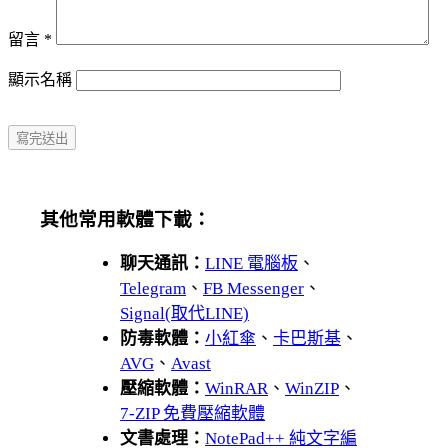
留言
*
顯示名稱
其他常用軟體下載：
聊天通訊：
LINE 電腦板
、
Telegram
、
FB Messenger
、
Signal(取代LINE)
防毒軟體：
小紅傘
、
卡巴斯基
、
AVG
、
Avast
壓縮軟體：
WinRAR
、
WinZIP
、
7-ZIP 免費壓縮軟體
文書處理：
NotePad++ 純文字編