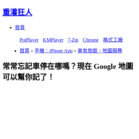
重灌狂人
Menu
Skip
首頁
to
content
PotPlayer
KMPlayer
7-Zip
Chrome
格式工廠
首頁
»
手機：iPhone App
»
美食旅遊、地圖服務
常常忘記車停在哪嗎？現在 Google 地圖
可以幫你記了！