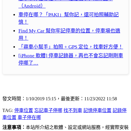
（Android）
車停在哪？「PAKI」幫你記，還可拍照輔助記
憶！
Find My Car 幫你牢記停車的位置，停車場也適
用！
「尋車小幫手」拍照 + GPS 定位，找車好方便！
[iPhone 軟體] 停車記錄器，再也不會忘記剛剛車
停哪了…
發文時間：1/10/2019 15:15，最後更新：11/23/2022 11:58
TAG:
停車位置
忘記車子停哪
找不到車
記憶停車位置
記錄停
車位置
車子停在哪
注意事項：
本站所介紹之軟體、設定或網站服務，經實際安裝