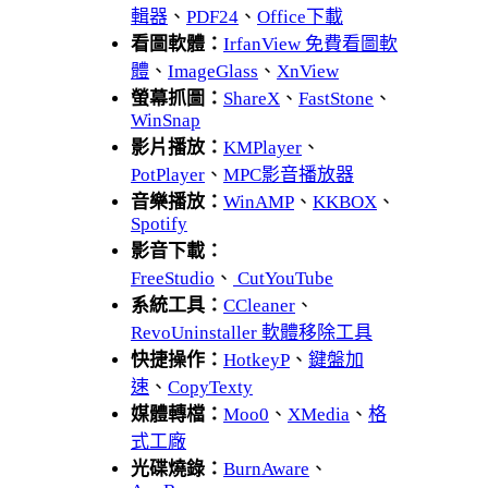
輯器
、
PDF24
、
Office下載
看圖軟體：
IrfanView 免費看圖軟
體
、
ImageGlass
、
XnView
螢幕抓圖：
ShareX
、
FastStone
、
WinSnap
影片播放：
KMPlayer
、
PotPlayer
、
MPC影音播放器
音樂播放：
WinAMP
、
KKBOX
、
Spotify
影音下載：
FreeStudio
、
CutYouTube
系統工具：
CCleaner
、
RevoUninstaller 軟體移除工具
快捷操作：
HotkeyP
、
鍵盤加
速
、
CopyTexty
媒體轉檔：
Moo0
、
XMedia
、
格
式工廠
光碟燒錄：
BurnAware
、