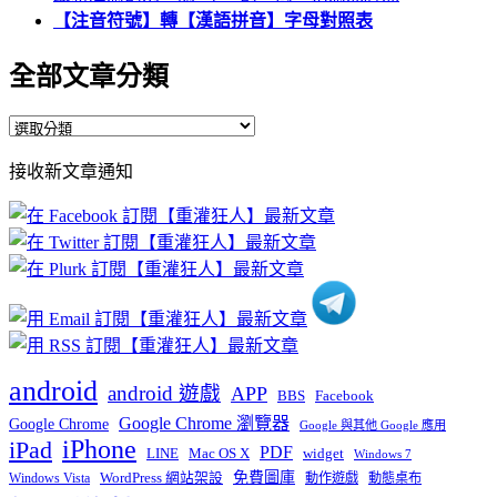
【注音符號】轉【漢語拼音】字母對照表
全部文章分類
全
部
接收新文章通知
文
章
分
類
android
android 遊戲
APP
BBS
Facebook
Google Chrome 瀏覽器
Google Chrome
Google 與其他 Google 應用
iPhone
iPad
PDF
widget
LINE
Mac OS X
Windows 7
免費圖庫
Windows Vista
WordPress 網站架設
動作遊戲
動態桌布