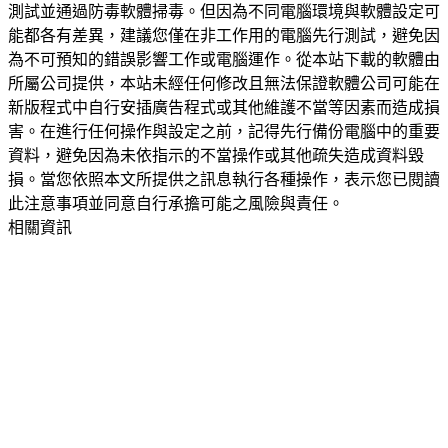
測試並通過防毒軟體掃毒。但因為不同電腦環境與軟體設定可
能都各有差異，建議您僅在非工作用的電腦先行測試，避免因
為不可預知的錯誤影響工作或電腦運作。從本站下載的軟體由
所屬公司提供，本站未經任何修改且無法保證軟體公司可能在
新版程式中自行安插廣告程式或其他維護不當等因素而造成損
害。在進行任何操作與設定之前，記得先行備份電腦中的重要
資料，避免因為未依指示的不當操作或其他疏失造成資料毀
損。當您依照本文所提供之訊息執行各種操作，表示您已閱讀
此注意事項並同意自行承擔可能之風險與責任。
相關資訊