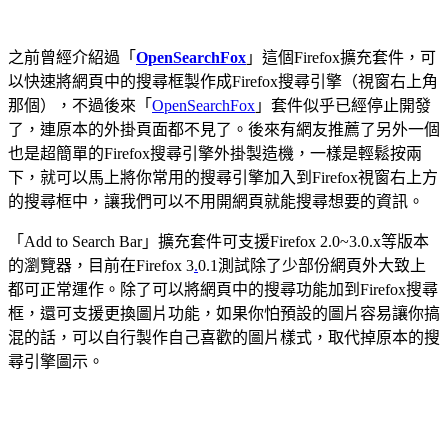
之前曾經介紹過「
OpenSearchFox
」這個Firefox擴充套件，可
以快速將網頁中的搜尋框製作成Firefox搜尋引擎（視窗右上角
那個），不過後來「
OpenSearchFox
」套件似乎已經停止開發
了，連原本的外掛頁面都不見了。後來有網友推薦了另外一個
也是超簡單的Firefox搜尋引擎外掛製造機，一樣是輕鬆按兩
下，就可以馬上將你常用的搜尋引擎加入到Firefox視窗右上方
的搜尋框中，讓我們可以不用開網頁就能搜尋想要的資訊。
「Add to Search Bar」擴充套件可支援Firefox 2.0~3.0.x等版本
的瀏覽器，目前在Firefox 3
.
0.1測試除了少部份網頁外大致上
都可正常運作。除了可以將網頁中的搜尋功能加到Firefox搜尋
框，還可支援更換圖片功能，如果你怕預設的圖片容易讓你搞
混的話，可以自行製作自己喜歡的圖片樣式，取代掉原本的搜
尋引擎圖示。