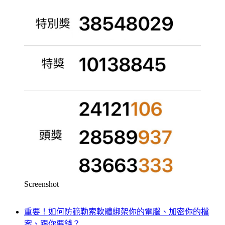
Screenshot
重要！如何防範勒索軟體綁架你的電腦、加密你的檔
案、跟你要錢？