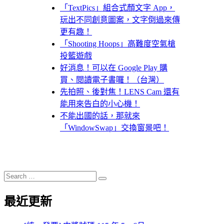
「TextPics」組合式顏文字 App，
玩出不同創意圖案，文字倒過來傳
更有趣！
「Shooting Hoops」高難度空氣槍
投籃遊戲
好消息！可以在 Google Play 購
買、閱讀電子書囉！（台灣）
先拍照、後對焦！LENS Cam 還有
能用來告白的小心機！
不能出國的話，那就來
「WindowSwap」交換窗景吧！
Search
Search
for:
最近更新