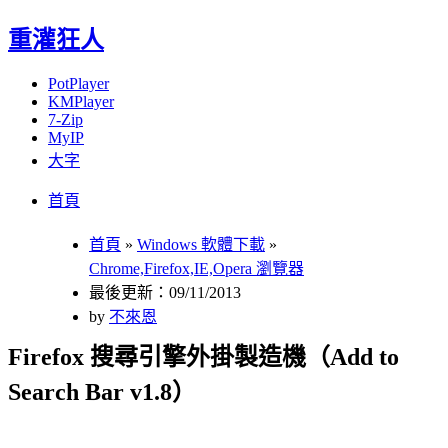
重灌狂人
PotPlayer
KMPlayer
7-Zip
MyIP
大字
Menu
Skip
首頁
to
content
首頁
»
Windows 軟體下載
»
Chrome,Firefox,IE,Opera 瀏覽器
最後更新：09/11/2013
by
不來恩
Firefox 搜尋引擎外掛製造機（Add to
Search Bar v1.8）