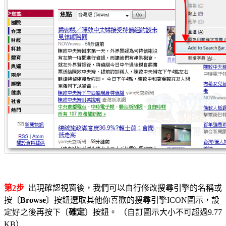
第2步
出現確認視窗後，我們可以自行修改搜尋引擎的名稱或
按〔
Browse
〕按鈕選取其他你喜歡的搜尋引擎ICON圖示，設
定好之後再按下〔
確定
〕按鈕。 （自訂圖示大小不可超過9.77
KB）