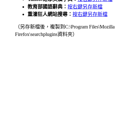
教育部國語辭典：
按右鍵另存新檔
重灌狂人網站搜尋：
按右鍵另存新檔
（另存新檔後，複製到C:\Program Files\Mozilla
Firefox\searchplugins資料夾）