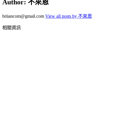
Author:
不來恩
briiancom@gmail.com
View all posts by 不來恩
相關資訊