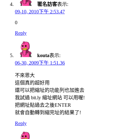
匿名訪客
表示:
09-10, 2010下午 2:53.47
0
Reply
kouta
表示:
06-30, 2009下午 1:51.36
不來恩大
這個真的超好用
還可以把縮址的功能列也加進去
我試過 bit.ly 縮址網站 可以用喔!
把網址貼過去之後ENTER
就會自動轉到縮完址的結果了!
Reply