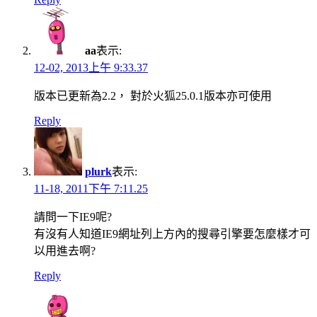
aa
表示:
12-02, 2013上午 9:33.37
版本已更新為2.2， 對於火狐25.0.1版本亦可使用
Reply
plurk
表示:
11-18, 2011下午 7:11.25
請問一下IE9呢?
有沒有人知道IE9網址列上方內的搜尋引擎要怎麼樣才可
以用進去啊?
Reply