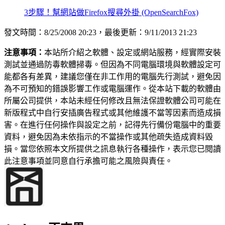
3步驟！幫網站做Firefox搜尋外掛 (OpenSearchFox)
發文時間：8/25/2008 20:23，最後更新：9/11/2013 21:23
注意事項：
本站所介紹之軟體、設定或網站服務，經實際安裝
測試並通過防毒軟體掃毒。但因為不同電腦環境與軟體設定可
能都各有差異，建議您僅在非工作用的電腦先行測試，避免因
為不可預知的錯誤影響工作或電腦運作。從本站下載的軟體由
所屬公司提供，本站未經任何修改且無法保證軟體公司可能在
新版程式中自行安插廣告程式或其他維護不當等因素而造成損
害。在進行任何操作與設定之前，記得先行備份電腦中的重要
資料，避免因為未依指示的不當操作或其他疏失造成資料毀
損。當您依照本文所提供之訊息執行各種操作，表示您已閱讀
此注意事項並同意自行承擔可能之風險與責任。