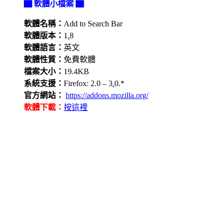
▇ 軟體小檔案 ▇
軟體名稱：
Add to Search Bar
軟體版本：
1
.
8
軟體語言：
英文
軟體性質：
免費軟體
檔案大小：
19.4KB
系統支援：
Firefox: 2.0 – 3
.
0.*
官方網站：
https://addons.mozilla.org/
軟體下載：
按這裡