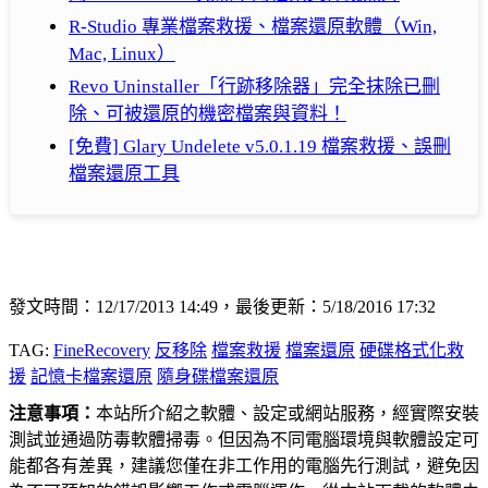
R-Studio 專業檔案救援、檔案還原軟體（Win,
Mac, Linux）
Revo Uninstaller「行跡移除器」完全抹除已刪
除、可被還原的機密檔案與資料！
[免費] Glary Undelete v5.0.1.19 檔案救援、誤刪
檔案還原工具
發文時間：12/17/2013 14:49，最後更新：5/18/2016 17:32
TAG:
FineRecovery
反移除
檔案救援
檔案還原
硬碟格式化救
援
記憶卡檔案還原
隨身碟檔案還原
注意事項：
本站所介紹之軟體、設定或網站服務，經實際安裝
測試並通過防毒軟體掃毒。但因為不同電腦環境與軟體設定可
能都各有差異，建議您僅在非工作用的電腦先行測試，避免因