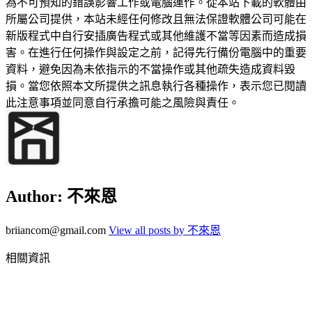
為不可預知的錯誤影響工作或電腦運作。從本站下載的軟體由
所屬公司提供，本站未經任何修改且無法保證軟體公司可能在
新版程式中自行安插廣告程式或其他維護不當等因素而造成損
害。在進行任何操作與設定之前，記得先行備份電腦中的重要
資料，避免因為未依指示的不當操作或其他疏失造成資料毀
損。當您依照本文所提供之訊息執行各種操作，表示您已閱讀
此注意事項並同意自行承擔可能之風險與責任。
Author:
不來恩
briiancom@gmail.com
View all posts by 不來恩
相關資訊