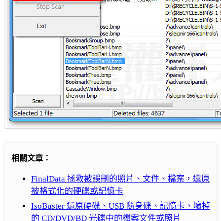
相關文章：
FinalData 拯救被誤刪的照片、文件、檔案，還原
被格式化的硬碟或記憶卡
IsoBuster 還原硬碟、USB 隨身碟、記憶卡、壞掉
的 CD/DVD/BD 光碟中的檔案文件或照片