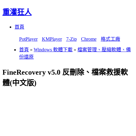
重灌狂人
Menu
Skip
首頁
to
content
PotPlayer
KMPlayer
7-Zip
Chrome
格式工廠
首頁
»
Windows 軟體下載
»
檔案管理、壓縮軟體、備
份還原
FineRecovery v5.0 反刪除、檔案救援軟
體(中文版)