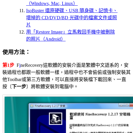
（Windows, Mac, Linux）
IsoBuster 還原硬碟、USB 隨身碟、記憶卡、
壞掉的 CD/DVD/BD 光碟中的檔案文件或照
片
用「Restore Image」立馬救回手機中被刪除
的照片（Android）
使用方法：
第1步
F
i
neRecovery這軟體的安裝介面是繁體中文語系的，安
裝過程也都跟一般軟體一樣，過程中也不會偷偷或強制安裝其
他Toolbar或第三方軟體，可以直接將安裝檔下載回來、一直
按〔
下一步
〕將軟體安裝到電腦中。