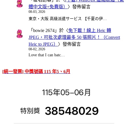
體中文版+免費版）
〉發佈留言
08-03, 2026
東京・大阪 高級派遣サービス 【千夏の伊…
「
bowie 2674
」於〈
免下載！線上 Heic 轉
JPEG，可批次處理最多 50 張照片！（Convert
Heic to JPEG）
〉發佈留言
08-02, 2026
Love that I can batc…
[統一發票] 中獎號碼 115 年5、6月