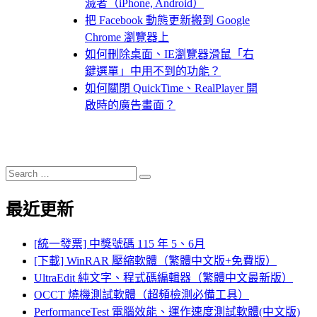
滅者（iPhone, Android）
把 Facebook 動態更新搬到 Google
Chrome 瀏覽器上
如何刪除桌面、IE瀏覽器滑鼠「右
鍵選單」中用不到的功能？
如何關閉 QuickTime、RealPlayer 開
啟時的廣告畫面？
Search
Search
for:
最近更新
[統一發票] 中獎號碼 115 年 5、6月
[下載] WinRAR 壓縮軟體（繁體中文版+免費版）
UltraEdit 純文字、程式碼編輯器（繁體中文最新版）
OCCT 燒機測試軟體（超頻檢測必備工具）
PerformanceTest 電腦效能、運作速度測試軟體(中文版)