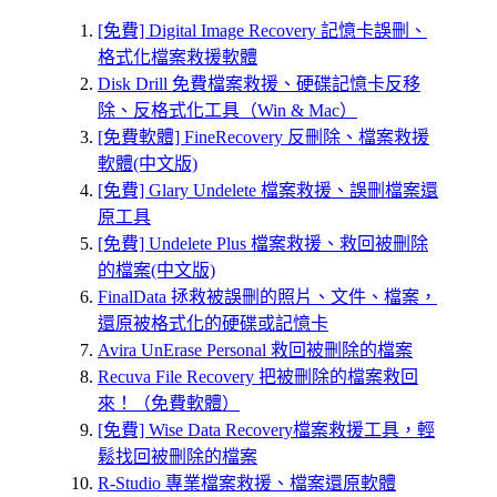
[免費] Digital Image Recovery 記憶卡誤刪、
格式化檔案救援軟體
Disk Drill 免費檔案救援、硬碟記憶卡反移
除、反格式化工具（Win & Mac）
[免費軟體] FineRecovery 反刪除、檔案救援
軟體(中文版)
[免費] Glary Undelete 檔案救援、誤刪檔案還
原工具
[免費] Undelete Plus 檔案救援、救回被刪除
的檔案(中文版)
FinalData 拯救被誤刪的照片、文件、檔案，
還原被格式化的硬碟或記憶卡
Avira UnErase Personal 救回被刪除的檔案
Recuva File Recovery 把被刪除的檔案救回
來！（免費軟體）
[免費] Wise Data Recovery檔案救援工具，輕
鬆找回被刪除的檔案
R-Studio 專業檔案救援、檔案還原軟體