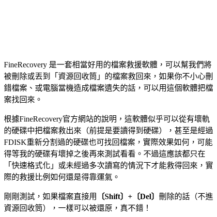
FineRecovery 是一套相當好用的檔案救援軟體，可以幫我們將
被刪除或丟到「資源回收筒」的檔案救回來，如果你不小心刪
錯檔案、或電腦當機造成檔案遺失的話，可以用這個軟體把檔
案找回來。
根據FineRecovery官方網站的說明，這軟體似乎可以從有壞軌
的硬碟中把檔案救出來（前提是要讀得到硬碟），甚至是經過
FDISK重新分割過的硬碟也可找回檔案，實際效果如何，可能
得等我的硬碟有壞掉之後再來測試看看。不過這應該都只在
「快速格式化」或未經過多次讀寫的情況下才能救得回來，實
際的救援比例如何還是得靠運氣。
剛剛測試，如果檔案直接用
〔Shift〕+〔Del〕
刪除的話（不進
資源回收筒），一樣可以被還原，真不錯！