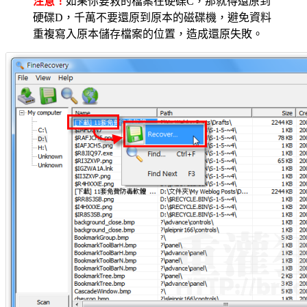
注意！
如果你要救的檔案在硬碟C，那就得還原到
硬碟D，千萬不要還原到原本的磁碟機，避免資料
重複寫入原本儲存檔案的位置，造成還原失敗。