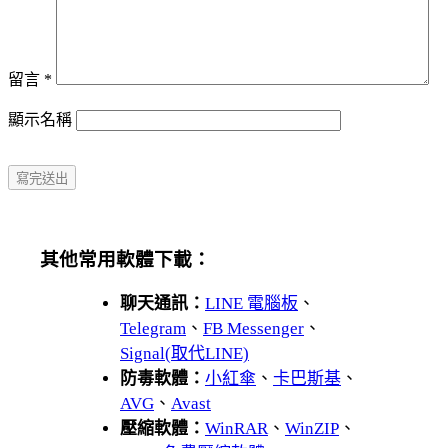
留言
*
顯示名稱
其他常用軟體下載：
聊天通訊：
LINE 電腦板
、
Telegram
、
FB Messenger
、
Signal(取代LINE)
防毒軟體：
小紅傘
、
卡巴斯基
、
AVG
、
Avast
壓縮軟體：
WinRAR
、
WinZIP
、