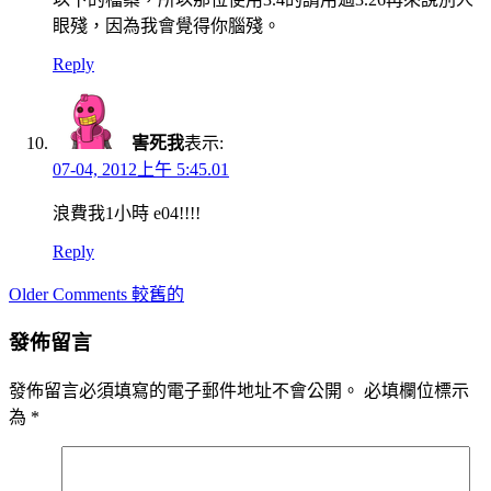
眼殘，因為我會覺得你腦殘。
Reply
害死我
表示:
07-04, 2012上午 5:45.01
浪費我1小時 e04!!!!
Reply
Comment
Older Comments 較舊的
navigation
發佈留言
發佈留言必須填寫的電子郵件地址不會公開。
必填欄位標示
為
*