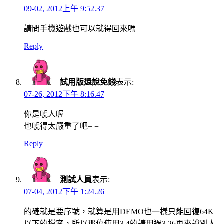
09-02, 2012上午 9:52.37
請問手機遊戲也可以就得回來嗎
Reply
試用版還說免錢
表示:
07-26, 2012下午 8:16.47
你是唬人喔
也唬得太嚴重了吧= =
Reply
測試人員
表示:
07-04, 2012下午 1:24.26
的確就是要序號，就算是用DEMO也一樣只能回復64K
以下的檔案，所以那位使用3.4的請用過3.26再來說別人