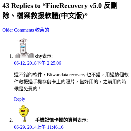
43 Replies to “FineRecovery v5.0 反刪
除、檔案救援軟體(中文版)”
Comment
Older Comments 較舊的
navigation
chy
表示:
06-12, 2018下午 2:25.06
還不錯的軟件，Bitwar data recovery 也不錯，用過這個軟
件救援過手機存儲卡上的照片，蠻好用的，之前用的時
候是免費的！
Reply
手機記憶卡裡的資料
表示:
06-29, 2014上午 11:46.16