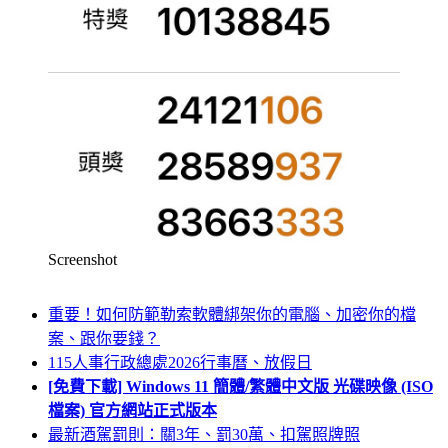
Screenshot
重要！如何防範勒索軟體綁架你的電腦、加密你的檔
案、跟你要錢？
115人事行政總處2026行事曆、放假日
[免費下載] Windows 11 簡體/繁體中文版 光碟映像 (ISO
檔案) 官方網站正式版本
最新酒駕罰則：關3年、罰30萬、扣駕照牌照