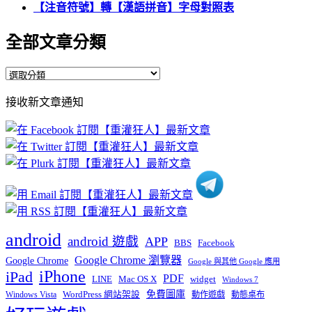
【注音符號】轉【漢語拼音】字母對照表
全部文章分類
全
部
接收新文章通知
文
章
分
類
android
android 遊戲
APP
BBS
Facebook
Google Chrome 瀏覽器
Google Chrome
Google 與其他 Google 應用
iPhone
iPad
PDF
widget
LINE
Mac OS X
Windows 7
免費圖庫
Windows Vista
WordPress 網站架設
動作遊戲
動態桌布