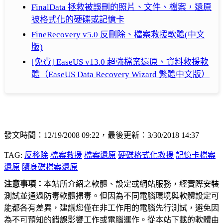
FinalData 拯救被誤刪的照片、文件、檔案，還原
被格式化的硬碟或記憶卡
FineRecovery v5.0 反刪除、檔案救援軟體(中文
版)
[免費] EaseUS v13.0 超強檔案還原、資料救援軟
體（EaseUS Data Recovery Wizard 繁體中文版）
發文時間：12/19/2008 09:22，最後更新：3/30/2018 14:37
TAG:
反移除
檔案救援
檔案還原
硬碟格式化救援
記憶卡檔案
還原
隨身碟檔案還原
注意事項：
本站所介紹之軟體、設定或網站服務，經實際安裝
測試並通過防毒軟體掃毒。但因為不同電腦環境與軟體設定可
能都各有差異，建議您僅在非工作用的電腦先行測試，避免因
為不可預知的錯誤影響工作或電腦運作。從本站下載的軟體由