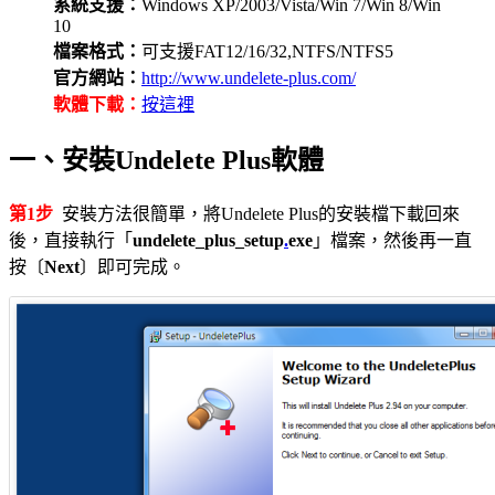
系統支援：
Windows XP/2003/Vista/Win 7/Win 8/Win
10
檔案格式：
可支援FAT12/16/32,NTFS/NTFS5
官方網站：
http://www.undelete-plus.com/
軟體下載：
按這裡
一、安裝Undelete Plus軟體
第1步
安裝方法很簡單，將Undelete Plus的安裝檔下載回來
後，直接執行「
undelete_plus_setup
.
exe
」檔案，然後再一直
按〔
Next
〕即可完成。