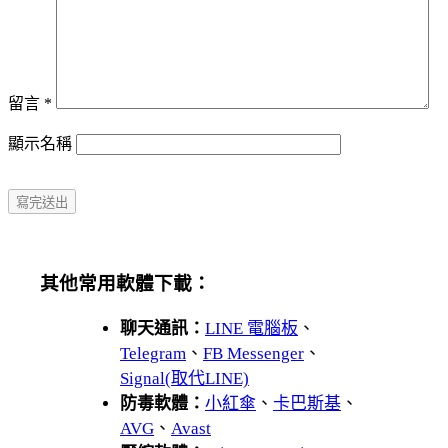
留言
*
顯示名稱
其他常用軟體下載：
聊天通訊：
LINE 電腦板
、
Telegram
、
FB Messenger
、
Signal(取代LINE)
防毒軟體：
小紅傘
、
卡巴斯基
、
AVG
、
Avast