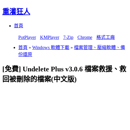
重灌狂人
Menu
Skip
首頁
to
content
PotPlayer
KMPlayer
7-Zip
Chrome
格式工廠
首頁
»
Windows 軟體下載
»
檔案管理、壓縮軟體、備
份還原
[免費] Undelete Plus v3.0.6 檔案救援、救
回被刪除的檔案(中文版)