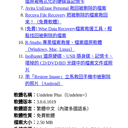
還原被格式化的硬碟或記憶卡
Avira UnErase Personal 救回被刪除的檔案
Recuva File Recovery 把被刪除的檔案救回
來！（免費軟體）
[免費] Wise Data Recovery檔案救援工具，輕
鬆找回被刪除的檔案
R-Studio 專業檔案救援、檔案還原軟體
（Windows, Mac, Linux）
IsoBuster 還原硬碟、USB 隨身碟、記憶卡、
壞掉的 CD/DVD/BD 光碟中的檔案文件或照
片
用「Restore Image」立馬救回手機中被刪除
的照片（Android）
軟體名稱：
Undelete Plus（Undelete+）
軟體版本：
3.0.6.1019
軟體語言：
繁體中文（內建多國語系）
軟體性質：
免費軟體
檔案大小：
2.50 MB