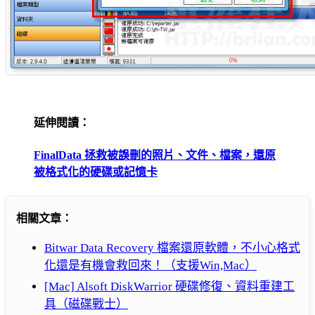
延伸閱讀：
FinalData 拯救被誤刪的照片、文件、檔案，還原
被格式化的硬碟或記憶卡
相關文章：
Bitwar Data Recovery 檔案還原軟體，不小心格式
化還是有機會救回來！（支援Win,Mac）
[Mac] Alsoft DiskWarrior 硬碟修復、資料重建工
具（磁碟戰士）