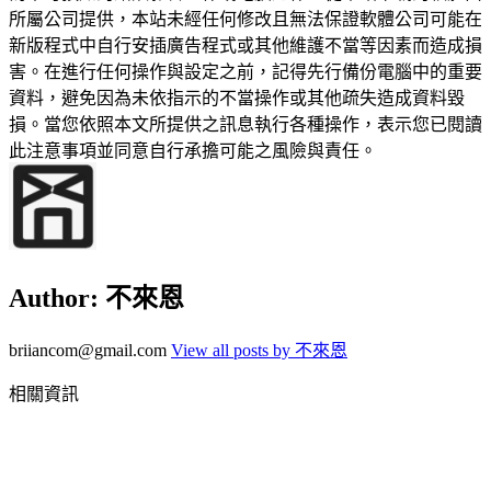
所屬公司提供，本站未經任何修改且無法保證軟體公司可能在
新版程式中自行安插廣告程式或其他維護不當等因素而造成損
害。在進行任何操作與設定之前，記得先行備份電腦中的重要
資料，避免因為未依指示的不當操作或其他疏失造成資料毀
損。當您依照本文所提供之訊息執行各種操作，表示您已閱讀
此注意事項並同意自行承擔可能之風險與責任。
Author:
不來恩
briiancom@gmail.com
View all posts by 不來恩
相關資訊