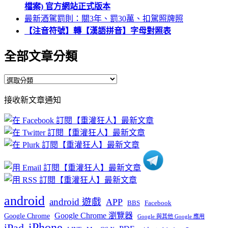
檔案) 官方網站正式版本
最新酒駕罰則：關3年、罰30萬、扣駕照牌照
【注音符號】轉【漢語拼音】字母對照表
全部文章分類
全
部
接收新文章通知
文
章
分
類
android
android 遊戲
APP
BBS
Facebook
Google Chrome 瀏覽器
Google Chrome
Google 與其他 Google 應用
iPhone
iPad