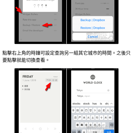
點擊右上角的時鐘可設定查詢另一組其它城巿的時間。之後只
要點擊就能切換查看。