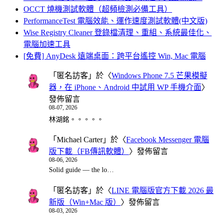
OCCT 燒機測試軟體（超頻檢測必備工具）
PerformanceTest 電腦效能、運作速度測試軟體(中文版)
Wise Registry Cleaner 登錄檔清理、重組、系統最佳化、
電腦加速工具
[免費] AnyDesk 遠端桌面：跨平台遙控 Win, Mac 電腦
「
匿名訪客
」於〈
Windows Phone 7.5 芒果模擬
器，在 iPhone、Android 中試用 WP 手機介面
〉
發佈留言
08-07, 2026
林湖銘。。。。。
「
Michael Carter
」於〈
Facebook Messenger 電腦
版下載（FB傳訊軟體）
〉發佈留言
08-06, 2026
Solid guide — the lo…
「
匿名訪客
」於〈
LINE 電腦版官方下載 2026 最
新版（Win+Mac 版）
〉發佈留言
08-03, 2026