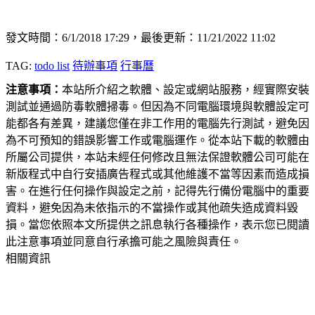
發文時間：6/1/2018 17:29，最後更新：11/21/2022 11:02
TAG:
todo list
待辦事項
行事曆
注意事項：
本站所介紹之軟體、設定或網站服務，經實際安裝
測試並通過防毒軟體掃毒。但因為不同電腦環境與軟體設定可
能都各有差異，建議您僅在非工作用的電腦先行測試，避免因
為不可預知的錯誤影響工作或電腦運作。從本站下載的軟體由
所屬公司提供，本站未經任何修改且無法保證軟體公司可能在
新版程式中自行安插廣告程式或其他維護不當等因素而造成損
害。在進行任何操作與設定之前，記得先行備份電腦中的重要
資料，避免因為未依指示的不當操作或其他疏失造成資料毀
損。當您依照本文所提供之訊息執行各種操作，表示您已閱讀
此注意事項並同意自行承擔可能之風險與責任。
相關資訊