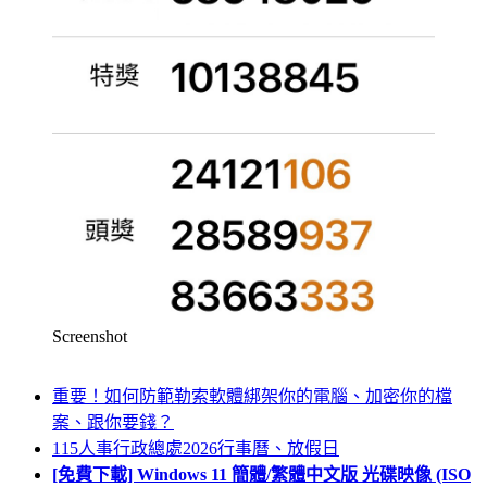
Screenshot
重要！如何防範勒索軟體綁架你的電腦、加密你的檔
案、跟你要錢？
115人事行政總處2026行事曆、放假日
[免費下載] Windows 11 簡體/繁體中文版 光碟映像 (ISO