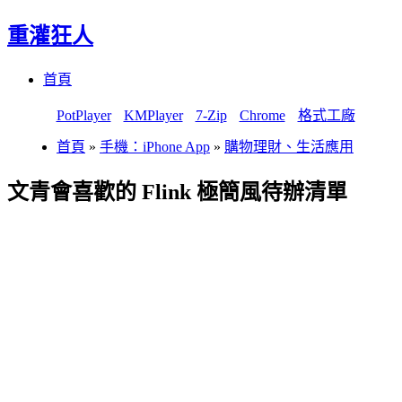
重灌狂人
Menu
Skip
首頁
to
content
PotPlayer
KMPlayer
7-Zip
Chrome
格式工廠
首頁
»
手機：iPhone App
»
購物理財、生活應用
文青會喜歡的 Flink 極簡風待辦清單