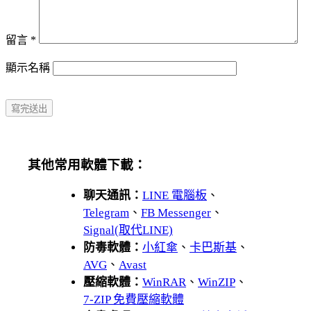
留言
*
顯示名稱
其他常用軟體下載：
聊天通訊：
LINE 電腦板
、
Telegram
、
FB Messenger
、
Signal(取代LINE)
防毒軟體：
小紅傘
、
卡巴斯基
、
AVG
、
Avast
壓縮軟體：
WinRAR
、
WinZIP
、
7-ZIP 免費壓縮軟體