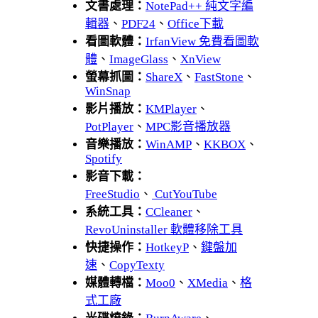
文書處理：
NotePad++ 純文字編
輯器
、
PDF24
、
Office下載
看圖軟體：
IrfanView 免費看圖軟
體
、
ImageGlass
、
XnView
螢幕抓圖：
ShareX
、
FastStone
、
WinSnap
影片播放：
KMPlayer
、
PotPlayer
、
MPC影音播放器
音樂播放：
WinAMP
、
KKBOX
、
Spotify
影音下載：
FreeStudio
、
CutYouTube
系統工具：
CCleaner
、
RevoUninstaller 軟體移除工具
快捷操作：
HotkeyP
、
鍵盤加
速
、
CopyTexty
媒體轉檔：
Moo0
、
XMedia
、
格
式工廠