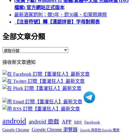
[免費下載] Windows 11 簡體/繁體中文版 光碟映像 (ISO
檔案) 官方網站正式版本
最新酒駕罰則：關3年、罰30萬、扣駕照牌照
【注音符號】轉【漢語拼音】字母對照表
全部文章分類
全
部
接收新文章通知
文
章
分
類
android
android 遊戲
APP
BBS
Facebook
Google Chrome 瀏覽器
Google Chrome
Google 與其他 Google 應用