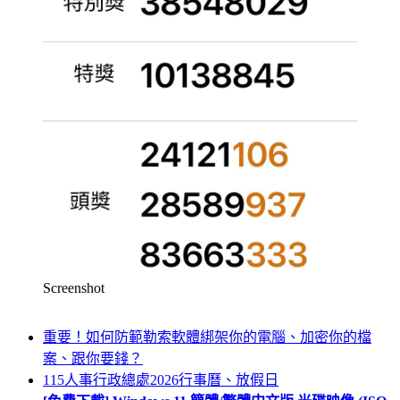
Screenshot
重要！如何防範勒索軟體綁架你的電腦、加密你的檔
案、跟你要錢？
115人事行政總處2026行事曆、放假日