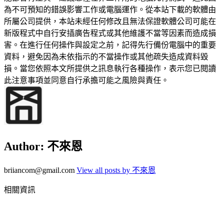
為不可預知的錯誤影響工作或電腦運作。從本站下載的軟體由
所屬公司提供，本站未經任何修改且無法保證軟體公司可能在
新版程式中自行安插廣告程式或其他維護不當等因素而造成損
害。在進行任何操作與設定之前，記得先行備份電腦中的重要
資料，避免因為未依指示的不當操作或其他疏失造成資料毀
損。當您依照本文所提供之訊息執行各種操作，表示您已閱讀
此注意事項並同意自行承擔可能之風險與責任。
Author:
不來恩
briiancom@gmail.com
View all posts by 不來恩
相關資訊