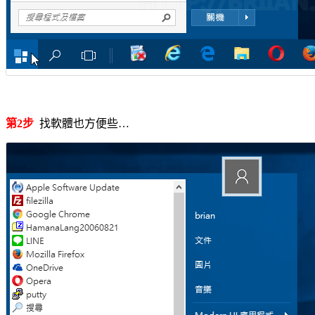
第2步
找軟體也方便些…