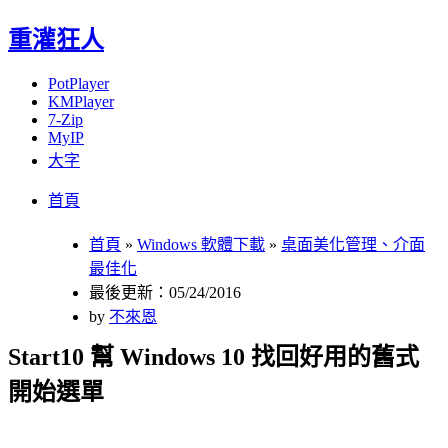
重灌狂人
PotPlayer
KMPlayer
7-Zip
MyIP
大字
Menu
Skip
首頁
to
content
首頁
»
Windows 軟體下載
»
桌面美化管理、介面
最佳化
最後更新：05/24/2016
by
不來恩
Start10 幫 Windows 10 找回好用的舊式
開始選單