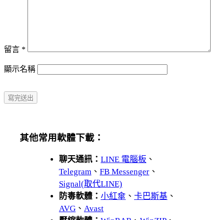
留言
*
顯示名稱
其他常用軟體下載：
聊天通訊：
LINE 電腦板
、
Telegram
、
FB Messenger
、
Signal(取代LINE)
防毒軟體：
小紅傘
、
卡巴斯基
、
AVG
、
Avast