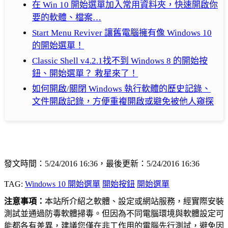
在 Win 10 開始選單加入常用資料夾，快速開啟你
要的軟體、檔案…
Start Menu Reviver 讓舊電腦擁有像 Windows 10
的開始選單！
Classic Shell v4.2.1找不到 Windows 8 的開始按
鈕、開始選單？ 救星來了！
如何開啟/關閉 Windows 執行軟體的歷史記錄、
文件開啟記錄，方便重複開啟或避免被他人窺探
發文時間：5/24/2016 16:36，最後更新：5/24/2016 16:36
TAG:
Windows 10 開始選單
開始按鈕
開始選單
注意事項：
本站所介紹之軟體、設定或網站服務，經實際安裝
測試並通過防毒軟體掃毒。但因為不同電腦環境與軟體設定可
能都各有差異，建議您僅在非工作用的電腦先行測試，避免因