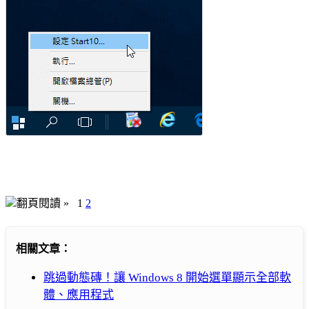
翻頁閱讀 »
1
2
相關文章：
跳過動態磚！讓 Windows 8 開始選單顯示全部軟
體、應用程式