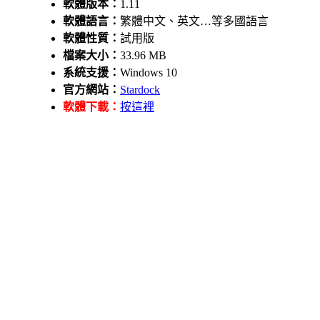
軟體版本：
1.11
軟體語言：
繁體中文、英文…等多國語言
軟體性質：
試用版
檔案大小：
33.96 MB
系統支援：
Windows 10
官方網站：
Stardock
軟體下載：
按這裡