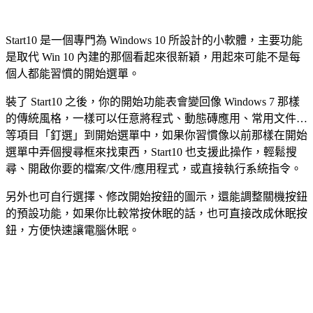
Start10 是一個專門為 Windows 10 所設計的小軟體，主要功能
是取代 Win 10 內建的那個看起來很新穎，用起來可能不是每
個人都能習慣的開始選單。
裝了 Start10 之後，你的開始功能表會變回像 Windows 7 那樣
的傳統風格，一樣可以任意將程式、動態磚應用、常用文件…
等項目「釘選」到開始選單中，如果你習慣像以前那樣在開始
選單中弄個搜尋框來找東西，Start10 也支援此操作，輕鬆搜
尋、開啟你要的檔案/文件/應用程式，或直接執行系統指令。
另外也可自行選擇、修改開始按鈕的圖示，還能調整關機按鈕
的預設功能，如果你比較常按休眠的話，也可直接改成休眠按
鈕，方便快速讓電腦休眠。