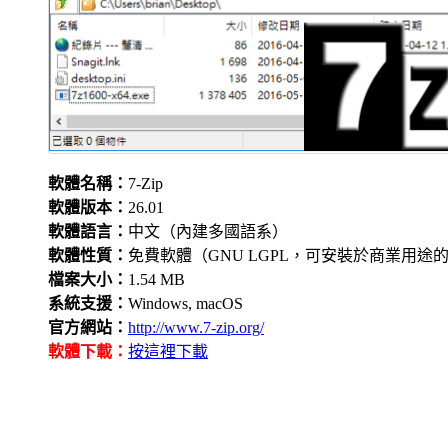
軟體名稱：
7-Zip
軟體版本：
26.01
軟體語言：
中文（內建多國語系）
軟體性質：
免費軟體（GNU LGPL，可安裝於商業用途
檔案大小：
1.54 MB
系統支援：
Windows, macOS
官方網站：
http://www.7-zip.org/
軟體下載：
按這裡下載