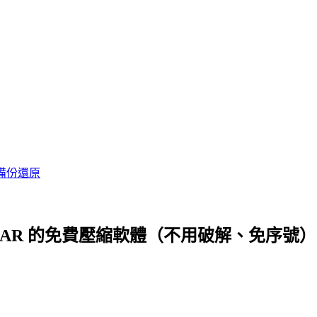
備份還原
WinRAR 的免費壓縮軟體（不用破解、免序號）