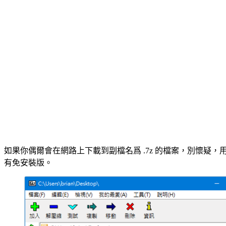
如果你偶爾會在網路上下載到副檔名爲 .7z 的檔案，別懷疑，用
有免安裝版。