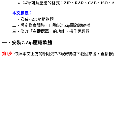
7-Zip可解壓縮的格式：
ZIP
、
RAR
、CAB、
ISO
、A
本文篇章：
一、安裝7-Zip壓縮軟體
二、設定檔案關聯，自動以7-Zip開啟壓縮檔
三、修改「
右鍵選單
」的功能，操作更輕鬆
一、安裝7-Zip壓縮軟體
第1步
依照本文上方的網址將7-Zip安裝檔下載回來後，直接