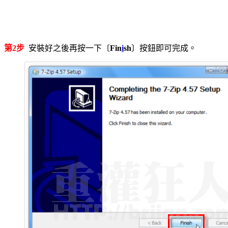
第2步
安裝好之後再按一下〔
Fin
i
sh
〕按鈕即可完成。