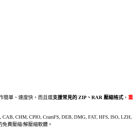
但操作簡單、速度快，而且還
支援常見的 ZIP、RAR 壓縮格式
，
重
, CPIO, CramFS, DEB, DMG, FAT, HFS, ISO, LZH,
好用且穩定的免費壓縮/解壓縮軟體。