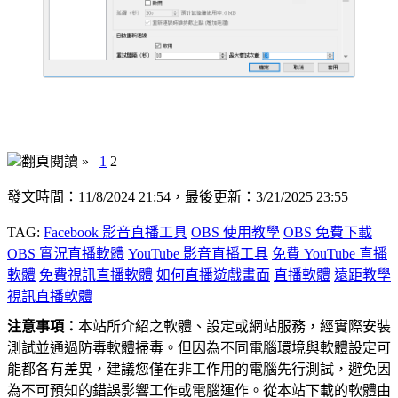
翻頁閱讀 »
1
2
發文時間：11/8/2024 21:54，最後更新：3/21/2025 23:55
TAG:
Facebook 影音直播工具
OBS 使用教學
OBS 免費下載
OBS 實況直播軟體
YouTube 影音直播工具
免費 YouTube 直播
軟體
免費視訊直播軟體
如何直播遊戲畫面
直播軟體
遠距教學
視訊直播軟體
注意事項：
本站所介紹之軟體、設定或網站服務，經實際安裝
測試並通過防毒軟體掃毒。但因為不同電腦環境與軟體設定可
能都各有差異，建議您僅在非工作用的電腦先行測試，避免因
為不可預知的錯誤影響工作或電腦運作。從本站下載的軟體由