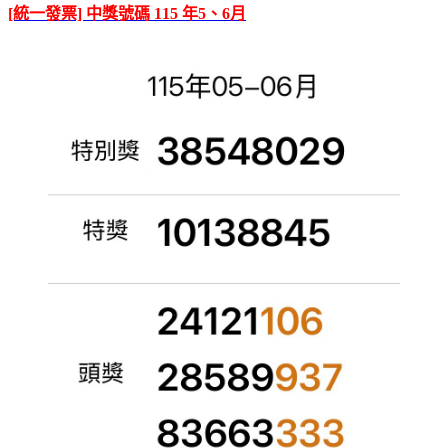
[統一發票] 中獎號碼 115 年5、6月