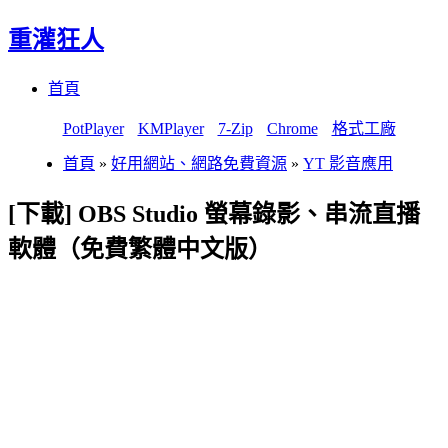
重灌狂人
Menu
Skip
首頁
to
content
PotPlayer
KMPlayer
7-Zip
Chrome
格式工廠
首頁
»
好用網站、網路免費資源
»
YT 影音應用
[下載] OBS Studio 螢幕錄影、串流直播
軟體（免費繁體中文版）