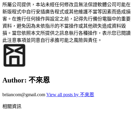
所屬公司提供，本站未經任何修改且無法保證軟體公司可能在
新版程式中自行安插廣告程式或其他維護不當等因素而造成損
害。在進行任何操作與設定之前，記得先行備份電腦中的重要
資料，避免因為未依指示的不當操作或其他疏失造成資料毀
損。當您依照本文所提供之訊息執行各種操作，表示您已閱讀
此注意事項並同意自行承擔可能之風險與責任。
Author:
不來恩
briiancom@gmail.com
View all posts by 不來恩
相關資訊