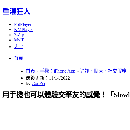
重灌狂人
PotPlayer
KMPlayer
7-Zip
MyIP
大字
Menu
Skip
首頁
to
content
首頁
»
手機：iPhone App
»
通訊、聊天、社交服務
最後更新：11/14/2022
by
CoreYi
用手機也可以體驗交筆友的感覺！「Slo