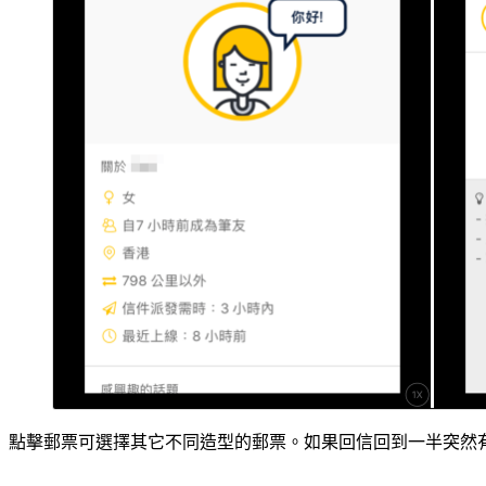
點擊郵票可選擇其它不同造型的郵票。如果回信回到一半突然