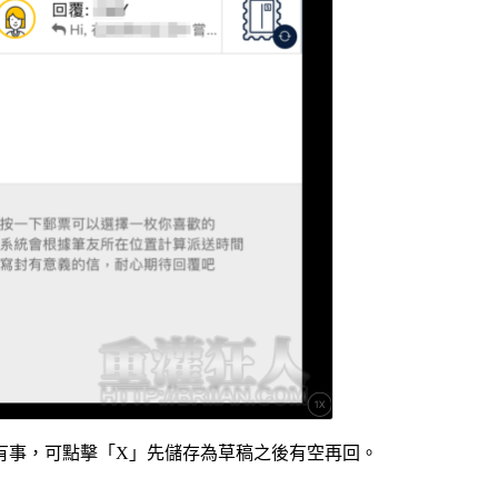
有事，可點擊「X」先儲存為草稿之後有空再回。