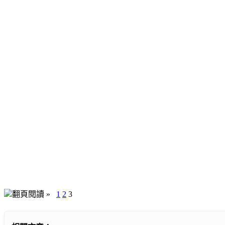
翻頁閱讀 »
1
2
3