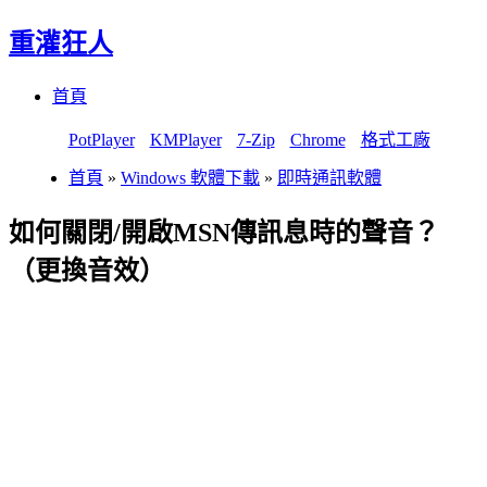
重灌狂人
Menu
Skip
首頁
to
content
PotPlayer
KMPlayer
7-Zip
Chrome
格式工廠
首頁
»
Windows 軟體下載
»
即時通訊軟體
如何關閉/開啟MSN傳訊息時的聲音？
（更換音效）