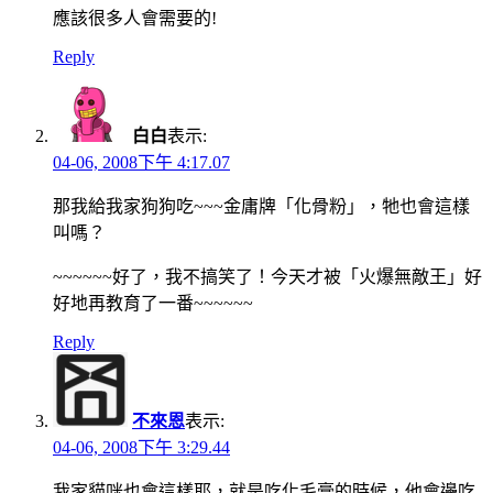
應該很多人會需要的!
Reply
白白
表示:
04-06, 2008下午 4:17.07
那我給我家狗狗吃~~~金庸牌「化骨粉」，牠也會這樣
叫嗎？
~~~~~~好了，我不搞笑了！今天才被「火爆無敵王」好
好地再教育了一番~~~~~~
Reply
不來恩
表示:
04-06, 2008下午 3:29.44
我家貓咪也會這樣耶，就是吃化毛膏的時候，他會邊吃