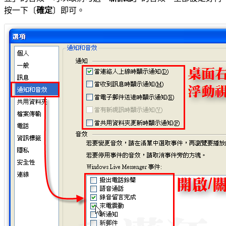
按一下〔
確定
〕即可。