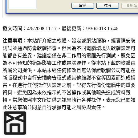
發文時間：4/6/2008 11:17，最後更新：9/30/2013 15:46
注意事項：
本站所介紹之軟體、設定或網站服務，經實際安裝
測試並通過防毒軟體掃毒。但因為不同電腦環境與軟體設定可
能都各有差異，建議您僅在非工作用的電腦先行測試，避免因
為不可預知的錯誤影響工作或電腦運作。從本站下載的軟體由
所屬公司提供，本站未經任何修改且無法保證軟體公司可能在
新版程式中自行安插廣告程式或其他維護不當等因素而造成損
害。在進行任何操作與設定之前，記得先行備份電腦中的重要
資料，避免因為未依指示的不當操作或其他疏失造成資料毀
損。當您依照本文所提供之訊息執行各種操作，表示您已閱讀
此注意事項並同意自行承擔可能之風險與責任。