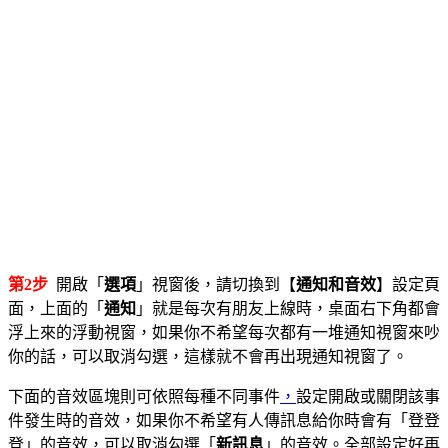
第2步
開啟「
選項
」視窗後，請切換到【
通知和音效
】設定頁
面，上面的「
通知
」就是每次有朋友上線時，桌面右下角都會
浮上來的浮動視窗，如果你不希望每次都有一堆通知視窗來吵
你的話，可以取消勾選，這樣就不會再出現通知視窗了。
下面的音效區塊則可依照每種不同事件
，
設定開啟或關閉該事
件發生時的音效，如果你不希望有人傳訊息給你時會有「登登
登」的音效，可以取消勾選「
新訊息
」的音效。全部設定好再