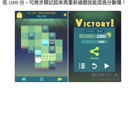
低 1000 分，可將步驟記起來再重新過關就能提高分數囉！