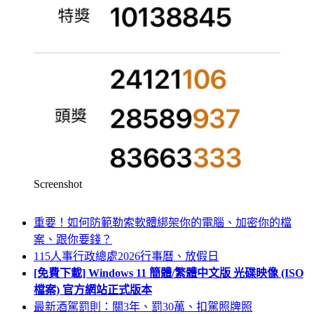
Screenshot
重要！如何防範勒索軟體綁架你的電腦、加密你的檔
案、跟你要錢？
115人事行政總處2026行事曆、放假日
[免費下載] Windows 11 簡體/繁體中文版 光碟映像 (ISO
檔案) 官方網站正式版本
最新酒駕罰則：關3年、罰30萬、扣駕照牌照