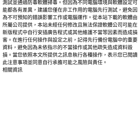
測試並通過防毒軟體掃毒。但因為不同電腦環境與軟體設定可
能都各有差異，建議您僅在非工作用的電腦先行測試，避免因
為不可預知的錯誤影響工作或電腦運作。從本站下載的軟體由
所屬公司提供，本站未經任何修改且無法保證軟體公司可能在
新版程式中自行安插廣告程式或其他維護不當等因素而造成損
害。在進行任何操作與設定之前，記得先行備份電腦中的重要
資料，避免因為未依指示的不當操作或其他疏失造成資料毀
損。當您依照本文所提供之訊息執行各種操作，表示您已閱讀
此注意事項並同意自行承擔可能之風險與責任。
相關資訊