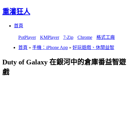
重灌狂人
Menu
Skip
首頁
to
content
PotPlayer
KMPlayer
7-Zip
Chrome
格式工廠
首頁
»
手機：iPhone App
»
好玩遊戲、休閒益智
Duty of Galaxy 在銀河中的倉庫番益智遊
戲