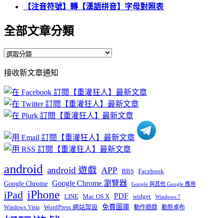
【注音符號】轉【漢語拼音】字母對照表
全部文章分類
全
部
接收新文章通知
文
章
分
類
android
android 遊戲
APP
BBS
Facebook
Google Chrome 瀏覽器
Google Chrome
Google 與其他 Google 應用
iPhone
iPad
PDF
widget
LINE
Mac OS X
Windows 7
免費圖庫
Windows Vista
WordPress 網站架設
動作遊戲
動態桌布