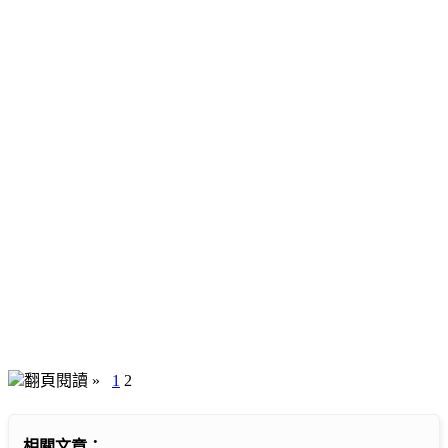
翻頁閱讀 »
1
2
相關文章：