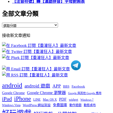
【注音符號】轉【漢語拼音】字母對照表
全部文章分類
全
部
接收新文章通知
文
章
分
類
android
android 遊戲
APP
BBS
Facebook
Google Chrome 瀏覽器
Google Chrome
Google 與其他 Google 應用
iPhone
iPad
PDF
widget
LINE
Mac OS X
Windows 7
免費圖庫
Windows Vista
WordPress 網站架設
動作遊戲
動態桌布