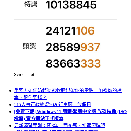
Screenshot
重要！如何防範勒索軟體綁架你的電腦、加密你的檔
案、跟你要錢？
115人事行政總處2026行事曆、放假日
[免費下載] Windows 11 簡體/繁體中文版 光碟映像 (ISO
檔案) 官方網站正式版本
最新酒駕罰則：關3年、罰30萬、扣駕照牌照