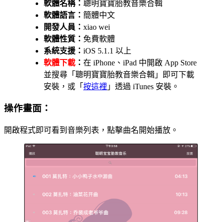
軟體名稱：
聰明寶寶胎教音樂合輯
軟體語言：
簡體中文
開發人員：
xiao wei
軟體性質：
免費軟體
系統支援：
iOS 5.1.1 以上
軟體下載
：
在 iPhone、iPad 中開啟 App Store
並搜尋「聰明寶寶胎教音樂合輯」即可下載
安裝，或「
按這裡
」透過 iTunes 安裝。
操作畫面：
開啟程式即可看到音樂列表，點擊曲名開始播放。