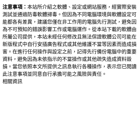
注意事項：
本站所介紹之軟體、設定或網站服務，經實際安裝
測試並通過防毒軟體掃毒。但因為不同電腦環境與軟體設定可
能都各有差異，建議您僅在非工作用的電腦先行測試，避免因
為不可預知的錯誤影響工作或電腦運作。從本站下載的軟體由
所屬公司提供，本站未經任何修改且無法保證軟體公司可能在
新版程式中自行安插廣告程式或其他維護不當等因素而造成損
害。在進行任何操作與設定之前，記得先行備份電腦中的重要
資料，避免因為未依指示的不當操作或其他疏失造成資料毀
損。當您依照本文所提供之訊息執行各種操作，表示您已閱讀
此注意事項並同意自行承擔可能之風險與責任。
相關資訊