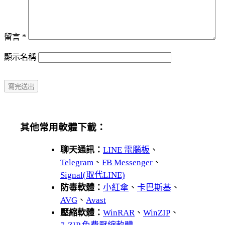
留言
*
顯示名稱
其他常用軟體下載：
聊天通訊：
LINE 電腦板
、
Telegram
、
FB Messenger
、
Signal(取代LINE)
防毒軟體：
小紅傘
、
卡巴斯基
、
AVG
、
Avast
壓縮軟體：
WinRAR
、
WinZIP
、