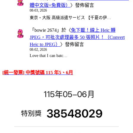
體中文版+免費版）
〉發佈留言
08-03, 2026
東京・大阪 高級派遣サービス 【千夏の伊…
「
bowie 2674
」於〈
免下載！線上 Heic 轉
JPEG，可批次處理最多 50 張照片！（Convert
Heic to JPEG）
〉發佈留言
08-02, 2026
Love that I can batc…
[統一發票] 中獎號碼 115 年5、6月