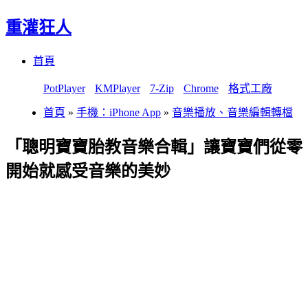
重灌狂人
Menu
Skip
首頁
to
content
PotPlayer
KMPlayer
7-Zip
Chrome
格式工廠
首頁
»
手機：iPhone App
»
音樂播放、音樂編輯轉檔
「聰明寶寶胎教音樂合輯」讓寶寶們從零
開始就感受音樂的美妙