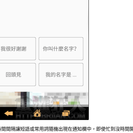
設定時間間隔讓短語或常用詞隨機出現在通知欄中，即使忙到沒時