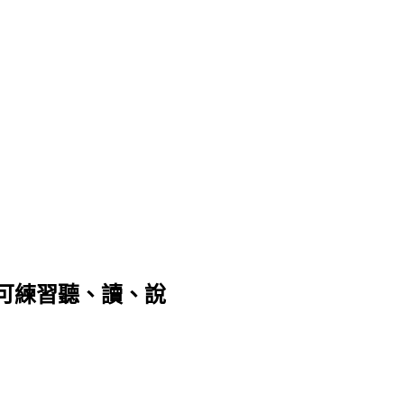
可練習聽、讀、說