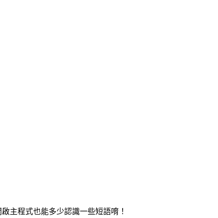
間開啟主程式也能多少認識一些短語唷！