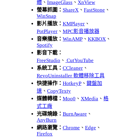
體
、
ImageGlass
、
XnView
螢幕抓圖：
ShareX
、
FastStone
、
WinSnap
影片播放：
KMPlayer
、
PotPlayer
、
MPC影音播放器
音樂播放：
WinAMP
、
KKBOX
、
Spotify
影音下載：
FreeStudio
、
CutYouTube
系統工具：
CCleaner
、
RevoUninstaller 軟體移除工具
快捷操作：
HotkeyP
、
鍵盤加
速
、
CopyTexty
媒體轉檔：
Moo0
、
XMedia
、
格
式工廠
光碟燒錄：
BurnAware
、
AnyBurn
網路瀏覽：
Chrome
、
Edge
、
Firefox