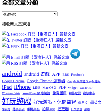
全部文章分類
全
部
接收新文章通知
文
章
分
類
android
android 遊戲
APP
BBS
Facebook
Google Chrome 瀏覽器
Google Chrome
Google 與其他 Google 應用
iPhone
iPad
PDF
widget
LINE
Mac OS X
Windows 7
免費圖庫
Windows Vista
WordPress 網站架設
動作遊戲
動態桌布
好玩遊戲
好玩遊戲、休閒益智
學英文
學日文
播放器
拍照app
待辦事項
手機桌布
學英語
日文學習
桌布