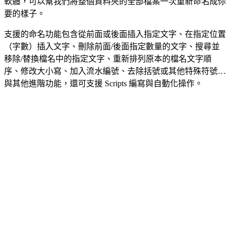
軟體，可以幫我們將整個資料夾的全部檔案一次重新命名成你
要的樣子。
支援的命名功能包含從前面或後面插入指定文字、在指定位置
（字數）插入文字、刪除前面/後面指定數量的文字、搜尋並
移除/替換檔名中的指定文字、重新排列原本的檔名文字順
序、修改大小寫、加入流水編號、去除括號或其他特殊符號…
與其他進階功能，還可支援 Scripts 編寫與自動化操作。