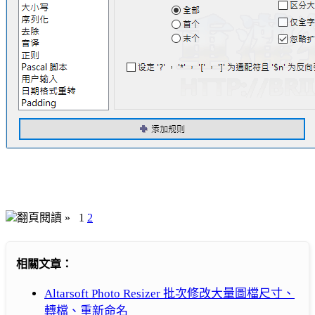
翻頁閱讀 »
1
2
相關文章：
Altarsoft Photo Resizer 批次修改大量圖檔尺寸、
轉檔、重新命名