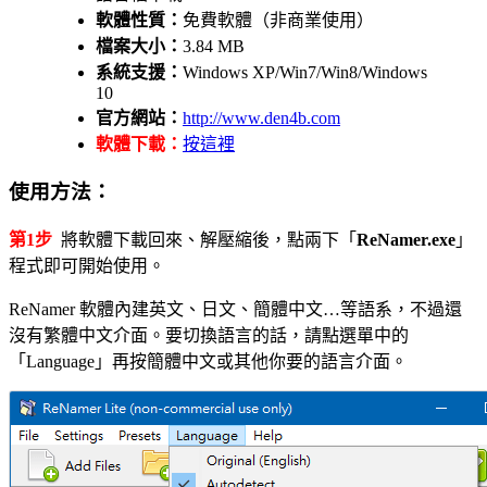
軟體性質：
免費軟體（非商業使用）
檔案大小：
3.84 MB
系統支援：
Windows XP/Win7/Win8/Windows
10
官方網站：
http://www.den4b.com
軟體下載：
按這裡
使用方法：
第1步
將軟體下載回來、解壓縮後，點兩下「
ReNamer.exe
」
程式即可開始使用。
ReNamer 軟體內建英文、日文、簡體中文…等語系，不過還
沒有繁體中文介面。要切換語言的話，請點選單中的
「Language」再按簡體中文或其他你要的語言介面。