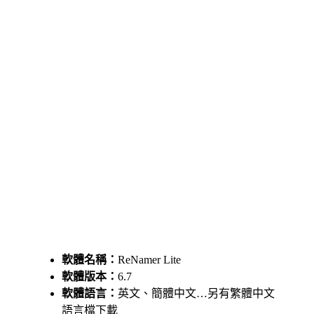
軟體名稱：
ReNamer Lite
軟體版本：
6.7
軟體語言：
英文、簡體中文…另有繁體中文
語言檔下載