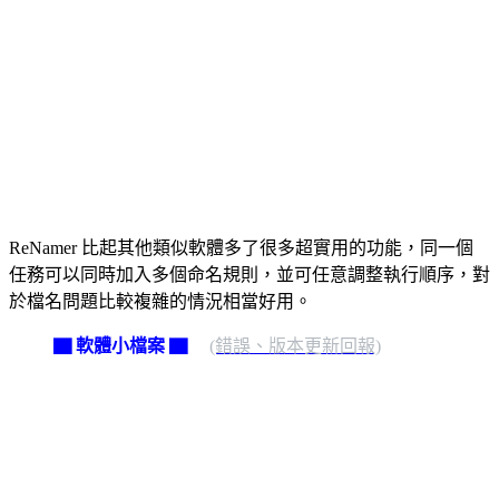
ReNamer 比起其他類似軟體多了很多超實用的功能，同一個
任務可以同時加入多個命名規則，並可任意調整執行順序，對
於檔名問題比較複雜的情況相當好用。
▇ 軟體小檔案 ▇
(錯誤、版本更新回報)