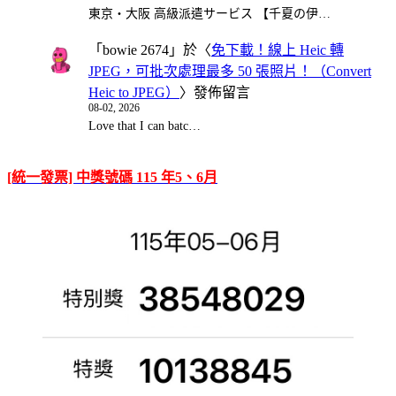
東京・大阪 高級派遣サービス 【千夏の伊…
「
bowie 2674
」於〈
免下載！線上 Heic 轉
JPEG，可批次處理最多 50 張照片！（Convert
Heic to JPEG）
〉發佈留言
08-02, 2026
Love that I can batc…
[統一發票] 中獎號碼 115 年5、6月