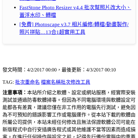
FastStone Photo Resizer v4.4 批次幫照片改大小、
蓋浮水印、轉檔
[免費] Photoscape v3.7 相片編修/轉檔/動畫製作/
照片拼貼…13合1超實用工具
發文時間：4/2/2017 00:00，最後更新：4/3/2017 00:10
TAG:
批次重命名
檔案名稱批次修改工具
注意事項：
本站所介紹之軟體、設定或網站服務，經實際安裝
測試並通過防毒軟體掃毒。但因為不同電腦環境與軟體設定可
能都各有差異，建議您僅在非工作用的電腦先行測試，避免因
為不可預知的錯誤影響工作或電腦運作。從本站下載的軟體由
所屬公司提供，本站未經任何修改且無法保證軟體公司可能在
新版程式中自行安插廣告程式或其他維護不當等因素而造成損
害。在進行任何操作與設定之前，記得先行備份電腦中的重要