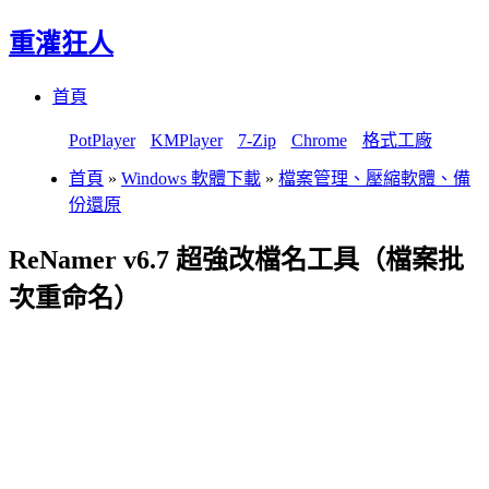
重灌狂人
Menu
Skip
首頁
to
content
PotPlayer
KMPlayer
7-Zip
Chrome
格式工廠
首頁
»
Windows 軟體下載
»
檔案管理、壓縮軟體、備
份還原
ReNamer v6.7 超強改檔名工具（檔案批
次重命名）