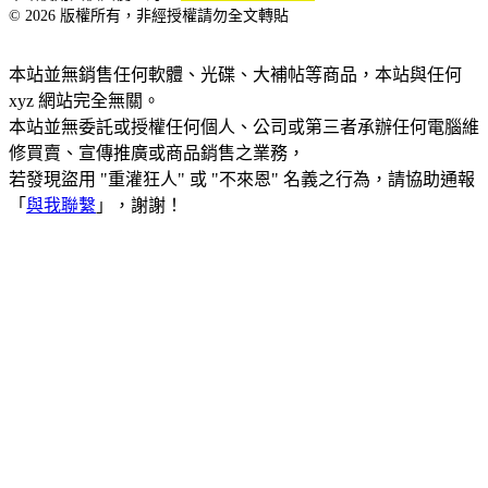
© 2026 版權所有，非經授權請勿全文轉貼
本站並無銷售任何軟體、光碟、大補帖等商品，本站與任何
xyz 網站完全無關。
本站並無委託或授權任何個人、公司或第三者承辦任何電腦維
修買賣、宣傳推廣或商品銷售之業務，
若發現盜用 "重灌狂人" 或 "不來恩" 名義之行為，請協助通報
「
與我聯繫
」，謝謝！