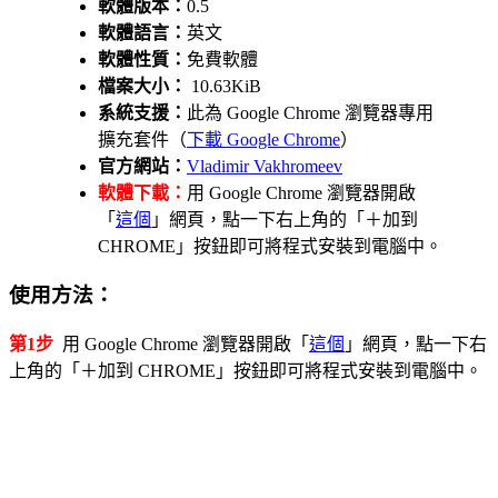
軟體版本：
0.5
軟體語言：
英文
軟體性質：
免費軟體
檔案大小：
10.63KiB
系統支援：
此為 Google Chrome 瀏覽器專用
擴充套件（
下載 Google Chrome
）
官方網站：
Vladimir Vakhromeev
軟體下載：
用 Google Chrome 瀏覽器開啟
「
這個
」網頁，點一下右上角的「＋加到
CHROME」按鈕即可將程式安裝到電腦中。
使用方法：
第1步
用 Google Chrome 瀏覽器開啟「
這個
」網頁，點一下右
上角的「＋加到 CHROME」按鈕即可將程式安裝到電腦中。