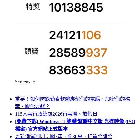
Screenshot
重要！如何防範勒索軟體綁架你的電腦、加密你的檔
案、跟你要錢？
115人事行政總處2026行事曆、放假日
[免費下載] Windows 11 簡體/繁體中文版 光碟映像 (ISO
檔案) 官方網站正式版本
最新酒駕罰則：關3年、罰30萬、扣駕照牌照