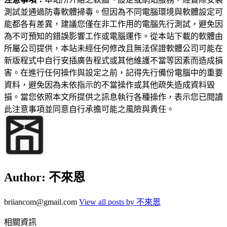
測試並通過防毒軟體掃毒。但因為不同電腦環境與軟體設定可
能都各有差異，建議您僅在非工作用的電腦先行測試，避免因
為不可預知的錯誤影響工作或電腦運作。從本站下載的軟體由
所屬公司提供，本站未經任何修改且無法保證軟體公司可能在
新版程式中自行安插廣告程式或其他維護不當等因素而造成損
害。在進行任何操作與設定之前，記得先行備份電腦中的重要
資料，避免因為未依指示的不當操作或其他疏失造成資料毀
損。當您依照本文所提供之訊息執行各種操作，表示您已閱讀
此注意事項並同意自行承擔可能之風險與責任。
Author:
不來恩
briiancom@gmail.com
View all posts by 不來恩
相關資訊