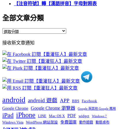
【注音符號】轉【漢語拼音】字母對照表
全部文章分類
全
部
接收新文章通知
文
章
分
類
android
android 遊戲
APP
BBS
Facebook
Google Chrome 瀏覽器
Google Chrome
Google 與其他 Google 應用
iPhone
iPad
PDF
widget
LINE
Mac OS X
Windows 7
免費圖庫
Windows Vista
WordPress 網站架設
動作遊戲
動態桌布