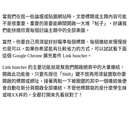
當我們在逛一些論壇或貼圖網站時，文章標題或主題內容可能
不是很重要，重要的是要能瞬間開啟一大堆「帖子」，好讓我
們能快速欣賞每個討論主題中的全部美圖。
當然，你要自己用滑鼠好好瞄準每個標題、每個連結來慢慢按
也是可以，如果你希望能有比較省力的方式，可以試試看下面
這個 Google Chrome 擴充套件 Link buncher。
Link buncher 的主要功能就是幫我們開啟網頁中的大量連結，
開啟此功能後，只要先按住「Shift」鍵不放再用滑鼠選取你要
開啟的標題或網址，接著再點一下被圈選的其中一個連結後便
會自動在新分頁開啟全部連結。不管他標題寫的是什麼學生妹
或啥XX丼的，全都打開來先看就對了！