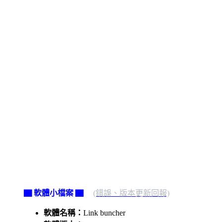
▇ 軟體小檔案 ▇
(錯誤、版本更新回報)
軟體名稱：
Link buncher