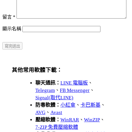
留言
*
顯示名稱
其他常用軟體下載：
聊天通訊：
LINE 電腦板
、
Telegram
、
FB Messenger
、
Signal(取代LINE)
防毒軟體：
小紅傘
、
卡巴斯基
、
AVG
、
Avast
壓縮軟體：
WinRAR
、
WinZIP
、
7-ZIP 免費壓縮軟體