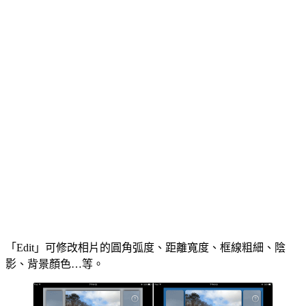
「Edit」可修改相片的圓角弧度、距離寬度、框線粗細、陰
影、背景顏色…等。