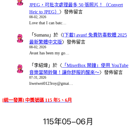
JPEG，可批次處理最多 50 張照片！（Convert
Heic to JPEG）
〉發佈留言
08-02, 2026
Love that I can batc…
「
Sumana
」於〈
[下載] avast! 免費防毒軟體 2025
最新繁體中文版
〉發佈留言
08-02, 2026
Avast has been my go…
「
李紹煒
」於〈
「MixerBox 鬧鐘」使用 YouTube
音樂當鬧鈴聲！讓你舒服的醒來～
〉發佈留言
07-31, 2026
liweiwei0123roy@gmai…
[統一發票] 中獎號碼 115 年5、6月