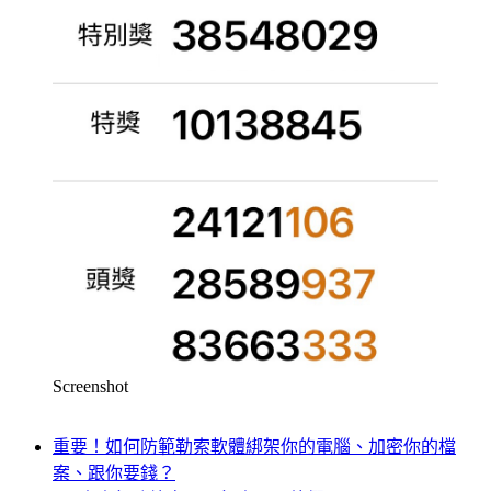
Screenshot
重要！如何防範勒索軟體綁架你的電腦、加密你的檔
案、跟你要錢？