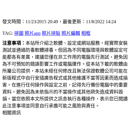
發文時間：11/23/2015 20:49，最後更新：11/8/2022 14:24
TAG:
拼圖
照片app
照片拼貼
照片編輯
相框
注意事項：
本站所介紹之軟體、設定或網站服務，經實際安裝
測試並通過防毒軟體掃毒。但因為不同電腦環境與軟體設定可
能都各有差異，建議您僅在非工作用的電腦先行測試，避免因
為不可預知的錯誤影響工作或電腦運作。從本站下載的軟體由
所屬公司提供，本站未經任何修改且無法保證軟體公司可能在
新版程式中自行安插廣告程式或其他維護不當等因素而造成損
害。在進行任何操作與設定之前，記得先行備份電腦中的重要
資料，避免因為未依指示的不當操作或其他疏失造成資料毀
損。當您依照本文所提供之訊息執行各種操作，表示您已閱讀
此注意事項並同意自行承擔可能之風險與責任。
相關資訊