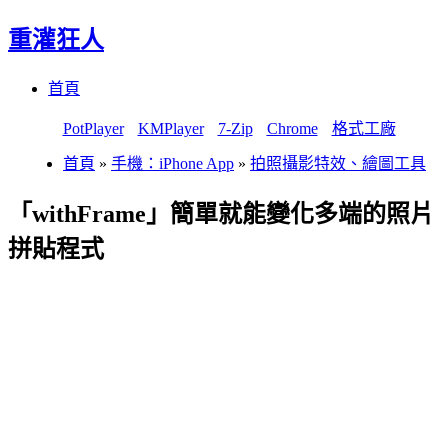
重灌狂人
Menu
Skip
首頁
to
content
PotPlayer
KMPlayer
7-Zip
Chrome
格式工廠
首頁
»
手機：iPhone App
»
拍照攝影特效、繪圖工具
「withFrame」簡單就能變化多端的照片
拼貼程式