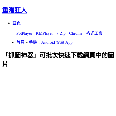
重灌狂人
Menu
Skip
首頁
to
content
PotPlayer
KMPlayer
7-Zip
Chrome
格式工廠
首頁
»
手機：Android 安卓 App
「抓圖神器」可批次快速下載網頁中的圖
片