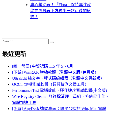
專心輔助器！「Flora」保持專注就
能在瀏覽器下方種出一盆可愛的植
物！
Search
Search
for:
最近更新
[統一發票] 中獎號碼 115 年 5、6月
[下載] WinRAR 壓縮軟體（繁體中文版+免費版）
UltraEdit 純文字、程式碼編輯器（繁體中文最新版）
OCCT 燒機測試軟體（超頻檢測必備工具）
PerformanceTest 電腦效能、運作速度測試軟體(中文版)
Wise Registry Cleaner 登錄檔清理、重組、系統最佳化、
電腦加速工具
[免費] AnyDesk 遠端桌面：跨平台遙控 Win, Mac 電腦