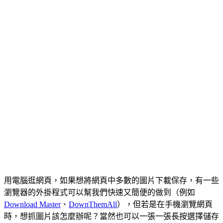
用電腦逛網頁，如果想將網頁中多數的圖片下載保存，有一些
瀏覽器的外掛程式可以幫我們快速又簡便的做到（例如
Download Master
、
DownThemAll
），但若是在手機瀏覽網頁
時，想抓圖片該怎麼辦呢？當然也可以一張一張長按選擇儲存