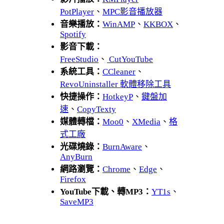
PotPlayer
、
MPC影音播放器
音樂播放：
WinAMP
、
KKBOX
、
Spotify
影音下載：
FreeStudio
、
CutYouTube
系統工具：
CCleaner
、
RevoUninstaller 軟體移除工具
快捷操作：
HotkeyP
、
鍵盤加
速
、
CopyTexty
媒體轉檔：
Moo0
、
XMedia
、
格
式工廠
光碟燒錄：
BurnAware
、
AnyBurn
網路瀏覽：
Chrome
、
Edge
、
Firefox
YouTube下載、轉MP3：
YT1s
、
SaveMP3