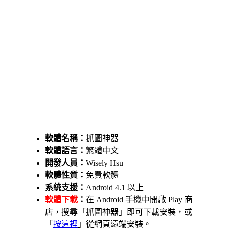
軟體名稱：
抓圖神器
軟體語言：
繁體中文
開發人員：
Wisely Hsu
軟體性質：
免費軟體
系統支援：
Android 4.1 以上
軟體下載
：
在 Android 手機中開啟 Play 商
店，搜尋「抓圖神器」即可下載安裝，或
「
按這裡
」從網頁遠端安裝。