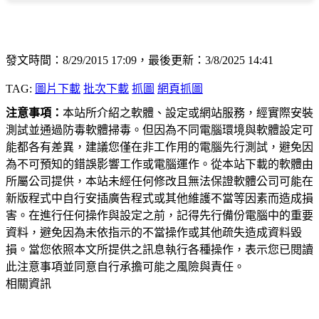
發文時間：8/29/2015 17:09，最後更新：3/8/2025 14:41
TAG:
圖片下載
批次下載
抓圖
網頁抓圖
注意事項：
本站所介紹之軟體、設定或網站服務，經實際安裝
測試並通過防毒軟體掃毒。但因為不同電腦環境與軟體設定可
能都各有差異，建議您僅在非工作用的電腦先行測試，避免因
為不可預知的錯誤影響工作或電腦運作。從本站下載的軟體由
所屬公司提供，本站未經任何修改且無法保證軟體公司可能在
新版程式中自行安插廣告程式或其他維護不當等因素而造成損
害。在進行任何操作與設定之前，記得先行備份電腦中的重要
資料，避免因為未依指示的不當操作或其他疏失造成資料毀
損。當您依照本文所提供之訊息執行各種操作，表示您已閱讀
此注意事項並同意自行承擔可能之風險與責任。
相關資訊