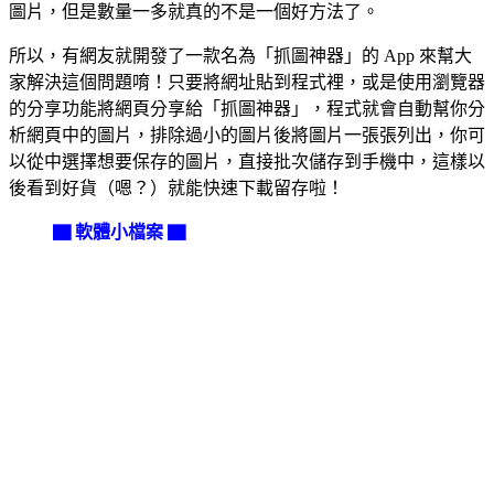
圖片，但是數量一多就真的不是一個好方法了。
所以，有網友就開發了一款名為「抓圖神器」的 App 來幫大
家解決這個問題唷！只要將網址貼到程式裡，或是使用瀏覽器
的分享功能將網頁分享給「抓圖神器」，程式就會自動幫你分
析網頁中的圖片，排除過小的圖片後將圖片一張張列出，你可
以從中選擇想要保存的圖片，直接批次儲存到手機中，這樣以
後看到好貨（嗯？）就能快速下載留存啦！
▇ 軟體小檔案 ▇