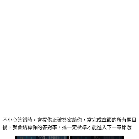
不小心答錯時，會提供正確答案給你，當完成章節的所有題目
後，就會結算你的答對率，達一定標準才能進入下一章節哦！