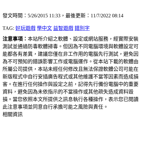
發文時間：5/26/2015 11:33，最後更新：11/7/2022 08:14
TAG:
好玩遊戲
學中文
益智遊戲
錯別字
注意事項：
本站所介紹之軟體、設定或網站服務，經實際安裝
測試並通過防毒軟體掃毒。但因為不同電腦環境與軟體設定可
能都各有差異，建議您僅在非工作用的電腦先行測試，避免因
為不可預知的錯誤影響工作或電腦運作。從本站下載的軟體由
所屬公司提供，本站未經任何修改且無法保證軟體公司可能在
新版程式中自行安插廣告程式或其他維護不當等因素而造成損
害。在進行任何操作與設定之前，記得先行備份電腦中的重要
資料，避免因為未依指示的不當操作或其他疏失造成資料毀
損。當您依照本文所提供之訊息執行各種操作，表示您已閱讀
此注意事項並同意自行承擔可能之風險與責任。
相關資訊