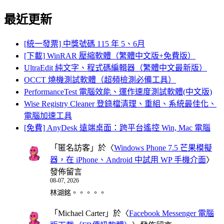
for:
最近更新
[統一發票] 中獎號碼 115 年 5、6月
[下載] WinRAR 壓縮軟體（繁體中文版+免費版）
UltraEdit 純文字、程式碼編輯器（繁體中文最新版）
OCCT 燒機測試軟體（超頻檢測必備工具）
PerformanceTest 電腦效能、運作速度測試軟體(中文版)
Wise Registry Cleaner 登錄檔清理、重組、系統最佳化、
電腦加速工具
[免費] AnyDesk 遠端桌面：跨平台遙控 Win, Mac 電腦
「
匿名訪客
」於〈
Windows Phone 7.5 芒果模擬
器，在 iPhone、Android 中試用 WP 手機介面
〉
發佈留言
08-07, 2026
林湖銘。。。。。
「
Michael Carter
」於〈
Facebook Messenger 電腦