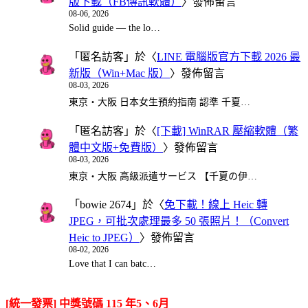
版下載（FB傳訊軟體）
〉發佈留言
08-06, 2026
Solid guide — the lo…
「
匿名訪客
」於〈
LINE 電腦版官方下載 2026 最
新版（Win+Mac 版）
〉發佈留言
08-03, 2026
東京・大阪 日本女生預約指南 認準 千夏…
「
匿名訪客
」於〈
[下載] WinRAR 壓縮軟體（繁
體中文版+免費版）
〉發佈留言
08-03, 2026
東京・大阪 高級派遣サービス 【千夏の伊…
「
bowie 2674
」於〈
免下載！線上 Heic 轉
JPEG，可批次處理最多 50 張照片！（Convert
Heic to JPEG）
〉發佈留言
08-02, 2026
Love that I can batc…
[統一發票] 中獎號碼 115 年5、6月