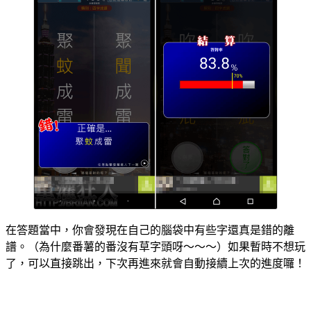
在答題當中，你會發現在自己的腦袋中有些字還真是錯的離
譜。（為什麼番薯的番沒有草字頭呀～～～）如果暫時不想玩
了，可以直接跳出，下次再進來就會自動接續上次的進度囉！