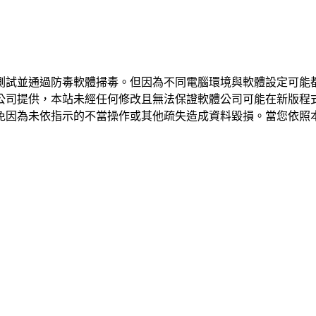
測試並通過防毒軟體掃毒。但因為不同電腦環境與軟體設定可能
公司提供，本站未經任何修改且無法保證軟體公司可能在新版程
免因為未依指示的不當操作或其他疏失造成資料毀損。當您依照