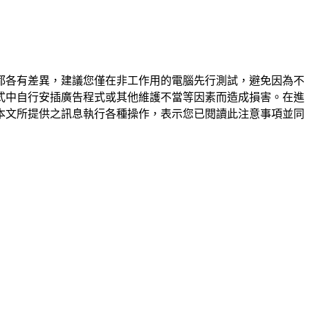
都各有差異，建議您僅在非工作用的電腦先行測試，避免因為不
式中自行安插廣告程式或其他維護不當等因素而造成損害。在進
本文所提供之訊息執行各種操作，表示您已閱讀此注意事項並同