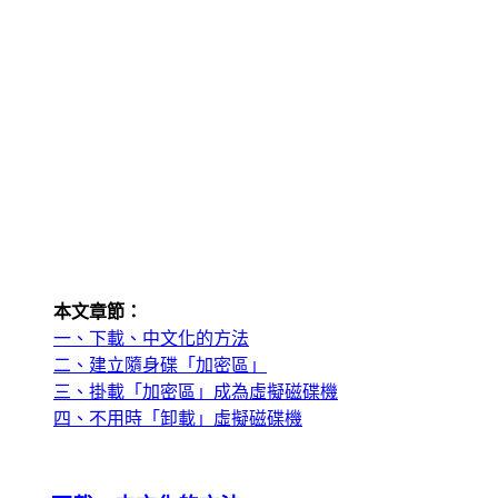
本文章節：
一、下載、中文化的方法
二、建立隨身碟「加密區」
三、掛載「加密區」成為虛擬磁碟機
四、不用時「卸載」虛擬磁碟機