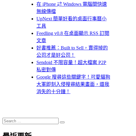
在 iPhone ⇄ Windows 電腦間快速
無線傳檔
UpNext 簡單好看的桌面行事曆小
工具
Feedling v0.8 在桌面顯示 RSS 訂閱
文章
好書推薦：Built to Sell，賣得掉的
公司才是好公司！
Sendoid 不限容量！超大檔案 P2P
私密對傳
Google 搜尋這些關鍵字！可愛貓狗
大軍即刻入侵搜尋結果畫面，還我
消失的十分鐘！
Search
Search
for: