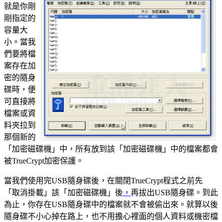
就是你剛
剛指定的
容量大
小。當我
們要將檔
案存在加
密的隨身
碟時，便
可直接將
檔案或資
料夾拉到
那個新的
「加密磁碟機」中，所有放到該「加密磁碟機」中的檔案都會
被TrueCrypt加密保護。
當我們使用完USB隨身碟後，在關閉TrueCrypt程式之前先
「取消掛載」該「加密磁碟機」後
，
再拔出USB隨身碟。到此
為止，你存在USB隨身碟中的檔案就不會被偷出來。就算以後
隨身碟不小心掉在路上，也不用擔心裡面的個人資料或機密檔