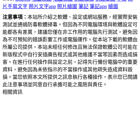
片手寫文字
照片文字app
照片繪圖
筆記
筆記app
繪圖
注意事項：
本站所介紹之軟體、設定或網站服務，經實際安裝
測試並通過防毒軟體掃毒。但因為不同電腦環境與軟體設定可
能都各有差異，建議您僅在非工作用的電腦先行測試，避免因
為不可預知的錯誤影響工作或電腦運作。從本站下載的軟體由
所屬公司提供，本站未經任何修改且無法保證軟體公司可能在
新版程式中自行安插廣告程式或其他維護不當等因素而造成損
害。在進行任何操作與設定之前，記得先行備份電腦中的重要
資料，避免因為未依指示的不當操作或其他疏失造成資料毀
損。當您依照本文所提供之訊息執行各種操作，表示您已閱讀
此注意事項並同意自行承擔可能之風險與責任。
相關資訊