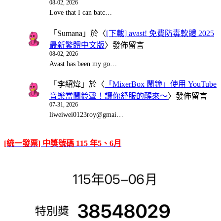
08-02, 2026
Love that I can batc…
「
Sumana
」於〈
[下載] avast! 免費防毒軟體 2025
最新繁體中文版
〉發佈留言
08-02, 2026
Avast has been my go…
「
李紹煒
」於〈
「MixerBox 鬧鐘」使用 YouTube
音樂當鬧鈴聲！讓你舒服的醒來～
〉發佈留言
07-31, 2026
liweiwei0123roy@gmai…
[統一發票] 中獎號碼 115 年5、6月