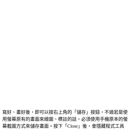
寫好、畫好後，即可以按右上角的「儲存」按鈕，不過若是使
用螢幕原有的畫面來繪圖、標註的話，必須使用手機原本的螢
幕截圖方式來儲存畫面。按下「Close」後，會隱藏程式工具