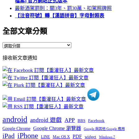
檔案) 官方網站正式版本
最新酒駕罰則：關3年、罰30萬、扣駕照牌照
【注音符號】轉【漢語拼音】字母對照表
全部文章分類
全
部
接收新文章通知
文
章
分
類
android
android 遊戲
APP
BBS
Facebook
Google Chrome 瀏覽器
Google Chrome
Google 與其他 Google 應用
iPhone
iPad
PDF
widget
LINE
Mac OS X
Windows 7