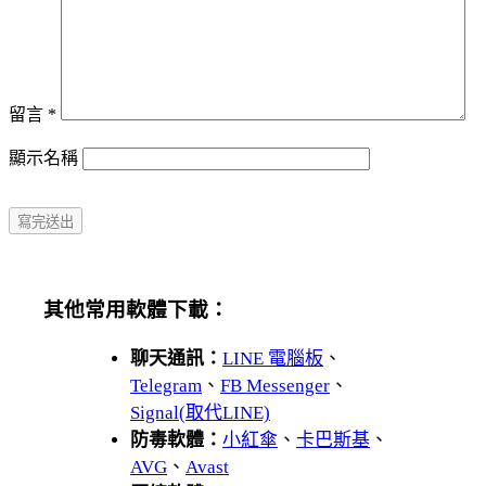
留言
*
顯示名稱
其他常用軟體下載：
聊天通訊：
LINE 電腦板
、
Telegram
、
FB Messenger
、
Signal(取代LINE)
防毒軟體：
小紅傘
、
卡巴斯基
、
AVG
、
Avast