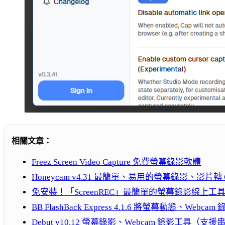
相關文章：
Freez Screen Video Capture 免費螢幕錄影軟體
Honeycam v4.31 最簡單、易用的螢幕錄影、影片轉 G
免安裝！「ScreenREC」最簡單的螢幕錄影線上工
BB FlashBack Express 4.1.6 將螢幕動態、Webcam 
Debut v10.12 螢幕錄影、Webcam 錄影工具