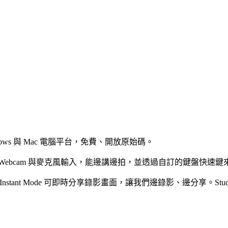
ws 與 Mac 電腦平台，免費、開放原始碼。
ebcam 與麥克風輸入，能邊講邊拍，並透過自訂的鍵盤快速鍵
 兩種錄影模式。Instant Mode 可即時分享錄影畫面，讓我們邊錄影、邊