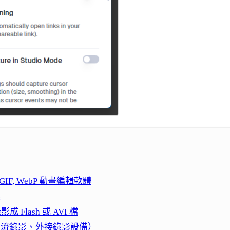
IF, WebP 動畫編輯軟體
具
錄影成 Flash 或 AVI 檔
（支援串流錄影、外接錄影設備）